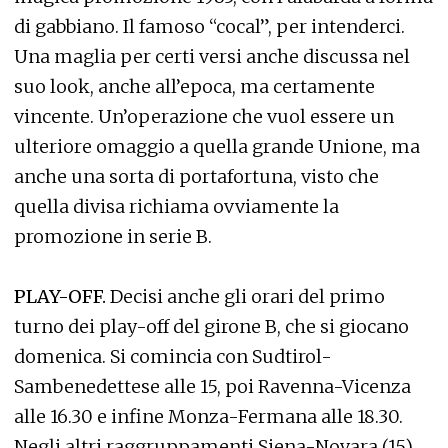
di gabbiano. Il famoso “cocal”, per intenderci.
Una maglia per certi versi anche discussa nel
suo look, anche all’epoca, ma certamente
vincente. Un’operazione che vuol essere un
ulteriore omaggio a quella grande Unione, ma
anche una sorta di portafortuna, visto che
quella divisa richiama ovviamente la
promozione in serie B.
PLAY-OFF.
Decisi anche gli orari del primo
turno dei play-off del girone B, che si giocano
domenica. Si comincia con Sudtirol-
Sambenedettese alle 15, poi Ravenna-Vicenza
alle 16.30 e infine Monza-Fermana alle 18.30.
Negli altri raggruppamenti Siena-Novara (15),