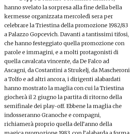
hanno svelato la sorpresa alla fine della bella
kermesse organizzata mercoledì sera per
celebrare la Triestina della promozione 1982/83
a Palazzo Gopcevich. Davanti a tantissimi tifosi,
che hanno festeggiato quella promozione con
parole e immagini, e a molti protagonisti di
quella cavalcata vincente, da De Falco ad
Ascagni, da Costantini a Strukelj, da Mascheroni
a Tolfo e ad altri ancora, i dirigenti alabardati
hanno mostrato la maglia con cui la Triestina
giocherà il 2 giugno la partita di ritorno della
semifinale dei play-off. Ebbene la maglia che
indosseranno Granoche e compagni,
richiamerà proprio quella dell’anno della
magica promozione 1983, con l’alabarda a forma