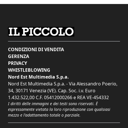
CONDIZIONI DI VENDITA
GERENZA
PRIVACY
WHISTLEBLOWING
Nord Est Multimedia S.p.a.
Nord Est Multimedia S.p.a. - Via Alessandro Poerio,
34, 30171 Venezia (VE). Cap. Soc. i.v. Euro
1.432.522,00 C.F. 05412000266 e REA VE-454332
I diritti delle immagini e dei testi sono riservati. È
espressamente vietata la loro riproduzione con qualsiasi
mezzo e l'adattamento totale o parziale.