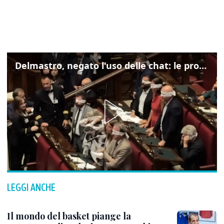
Delmastro, negato l'uso delle chat: le proteste di Avs e M5s
LEGGI ANCHE
Il mondo del basket piange la