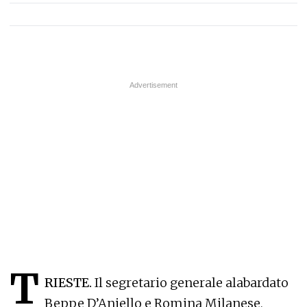
T
RIESTE.
Il segretario generale alabardato
Beppe D’Aniello e Romina Milanese,