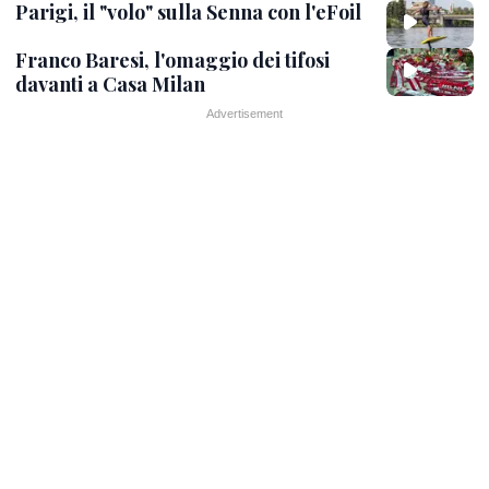
Parigi, il "volo" sulla Senna con l'eFoil
Franco Baresi, l'omaggio dei tifosi
davanti a Casa Milan