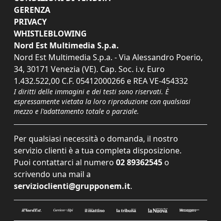
GERENZA
PRIVACY
WHISTLEBLOWING
Nord Est Multimedia S.p.a.
Nord Est Multimedia S.p.a. - Via Alessandro Poerio,
34, 30171 Venezia (VE). Cap. Soc. i.v. Euro
1.432.522,00 C.F. 05412000266 e REA VE-454332
I diritti delle immagini e dei testi sono riservati. È
espressamente vietata la loro riproduzione con qualsiasi
mezzo e l'adattamento totale o parziale.
Per qualsiasi necessità o domanda, il nostro
servizio clienti è a tua completa disposizione.
Puoi contattarci al numero
02 89362545
o
scrivendo una mail a
servizioclienti@grupponem.it
.