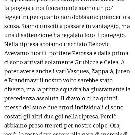
la pioggia e noi fisicamente siamo un po'
leggerini per quanto non dobbiamo prenderlo a
scusa. Siamo riusciti a passare in vantaggio, ma
una disattenzione ha regalato loro il pareggio.
Nella ripresa abbiamo rischiato Dekovic.
Avevamo fuori il portiere Perossa e dalla prima
ci sono arrivati solamente Grubizza e Celea. A
poter avere anche i vari Vasques, Zappalà, Juren
e Brandmayr il nostro volto sarebbe stato
diverso, ma la prima squadra ha giustamente la
precedenza assoluta. Il diavolo ci ha quindi
messo del suo e due errori individuali ci sono
costati gli altri due gol nella ripresa. Perciò
abbiamo preso tre reti per nostre colpe. Ora,
però, la testa deve essere alla gara di mercoledì