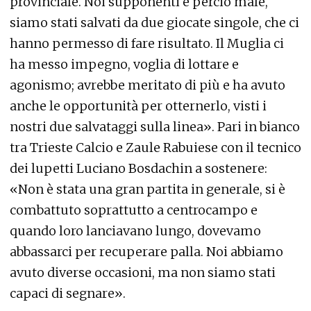
provinciale. Noi supponenti e perciò male,
siamo stati salvati da due giocate singole, che ci
hanno permesso di fare risultato. Il Muglia ci
ha messo impegno, voglia di lottare e
agonismo; avrebbe meritato di più e ha avuto
anche le opportunità per otternerlo, visti i
nostri due salvataggi sulla linea». Pari in bianco
tra Trieste Calcio e Zaule Rabuiese con il tecnico
dei lupetti Luciano Bosdachin a sostenere:
«Non è stata una gran partita in generale, si è
combattuto soprattutto a centrocampo e
quando loro lanciavano lungo, dovevamo
abbassarci per recuperare palla. Noi abbiamo
avuto diverse occasioni, ma non siamo stati
capaci di segnare».