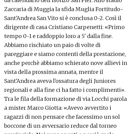
da calendario dell'Isonzo San Pier. Allo stadio
Zaccaria di Muggia la sfida Muglia Fortitudo-
Sant'Andrea San Vito si è conclusa 0-2. Così il
dirigente di casa Cristiano Carpenetti: «Primo
tempo 0-1 e raddoppio loro a 5' dalla fine.
Abbiamo rischiato un paio di volte di
pareggiare e siamo contenti della prestazione,
anche perchè abbiamo schierato nove allievi in
vista della prossima annata, mentre il
Sant'Andrea aveva l'ossatura degli Juniores
regionali e alla fine ci ha fatto i complimenti».
Tra le fila della formazione di via Locchi parola
a mister Marco Giotta: «Avevo avvertito i
ragazzi di non pensare che facessimo un sol
boccone di un avversario reduce dal torneo