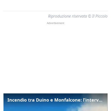
Riproduzione riservata © Il Piccolo
Incendio tra Duino e Monfalcone: l’intervento dei vigili del fuoco