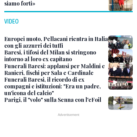
siamo forti»
VIDEO
Europei nuoto, Pellacani rientra in Italia
con gli azzurri dei tuffi
Baresi, i tifosi del Milan si stringono
intorno al loro ex capitano
Funerali Baresi: applausi per Maldini e
Ranieri, fischi per Sala e Cardinale
Funerali Baresi, il ricordo di ex
compagni e istituzioni: "Era un padre,
un'icona del calcio"
Parigi, il "volo" sulla Senna con l'eFoil