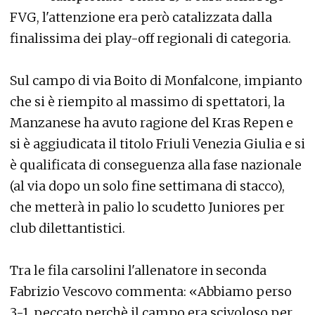
FVG, l'attenzione era però catalizzata dalla
finalissima dei play-off regionali di categoria.
Sul campo di via Boito di Monfalcone, impianto
che si è riempito al massimo di spettatori, la
Manzanese ha avuto ragione del Kras Repen e
si è aggiudicata il titolo Friuli Venezia Giulia e si
è qualificata di conseguenza alla fase nazionale
(al via dopo un solo fine settimana di stacco),
che metterà in palio lo scudetto Juniores per
club dilettantistici.
Tra le fila carsolini l'allenatore in seconda
Fabrizio Vescovo commenta: «Abbiamo perso
3-1, peccato perchè il campo era scivoloso per