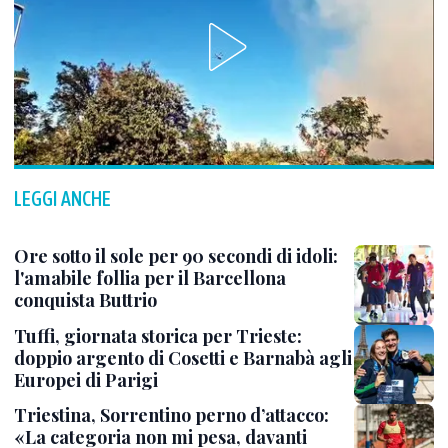
LEGGI ANCHE
Ore sotto il sole per 90 secondi di idoli:
l'amabile follia per il Barcellona
conquista Buttrio
Tuffi, giornata storica per Trieste:
doppio argento di Cosetti e Barnabà agli
Europei di Parigi
Triestina, Sorrentino perno d’attacco:
«La categoria non mi pesa, davanti