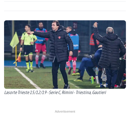
Lasorte Trieste 15/12/19 - Serie C, Rimini - Triestina, Gautieri