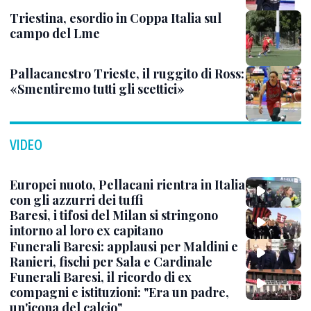
Triestina, esordio in Coppa Italia sul
campo del Lme
Pallacanestro Trieste, il ruggito di Ross:
«Smentiremo tutti gli scettici»
VIDEO
Europei nuoto, Pellacani rientra in Italia
con gli azzurri dei tuffi
Baresi, i tifosi del Milan si stringono
intorno al loro ex capitano
Funerali Baresi: applausi per Maldini e
Ranieri, fischi per Sala e Cardinale
Funerali Baresi, il ricordo di ex
compagni e istituzioni: "Era un padre,
un'icona del calcio"