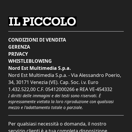
CONDIZIONI DI VENDITA
GERENZA
PRIVACY
WHISTLEBLOWING
Nord Est Multimedia S.p.a.
Nord Est Multimedia S.p.a. - Via Alessandro Poerio,
34, 30171 Venezia (VE). Cap. Soc. i.v. Euro
1.432.522,00 C.F. 05412000266 e REA VE-454332
I diritti delle immagini e dei testi sono riservati. È
espressamente vietata la loro riproduzione con qualsiasi
mezzo e l'adattamento totale o parziale.
Per qualsiasi necessità o domanda, il nostro
servizio clienti è a tua completa disposizione.