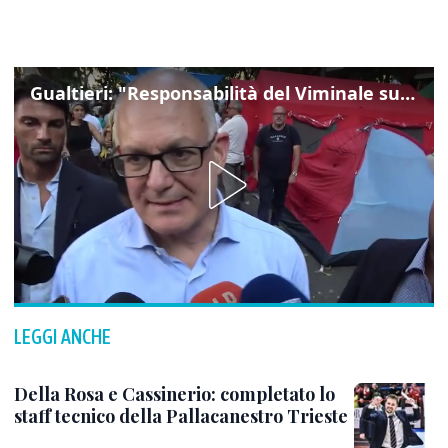
Gualtieri: "Responsabilità del Viminale su Spin Time? La posizione dei partiti è nota"
LEGGI ANCHE
Della Rosa e Cassinerio: completato lo
staff tecnico della Pallacanestro Trieste