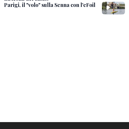
Parigi, il "volo" sulla Senna con l'eFoil