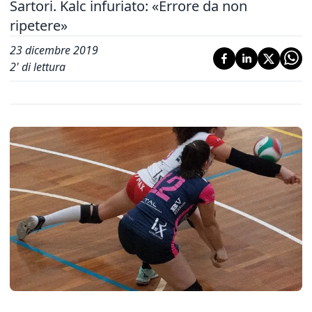
Sartori. Kalc infuriato: «Errore da non
ripetere»
23 dicembre 2019
2
' di lettura