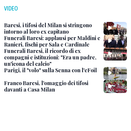
VIDEO
Baresi, i tifosi del Milan si stringono
intorno al loro ex capitano
Funerali Baresi: applausi per Maldini e
Ranieri, fischi per Sala e Cardinale
Funerali Baresi, il ricordo di ex
compagni e istituzioni: "Era un padre,
un'icona del calcio"
Parigi, il "volo" sulla Senna con l'eFoil
Franco Baresi, l'omaggio dei tifosi
davanti a Casa Milan