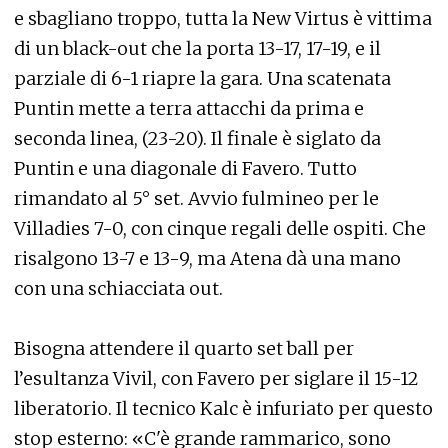
e sbagliano troppo, tutta la New Virtus è vittima
di un black-out che la porta 13-17, 17-19, e il
parziale di 6-1 riapre la gara. Una scatenata
Puntin mette a terra attacchi da prima e
seconda linea, (23-20). Il finale è siglato da
Puntin e una diagonale di Favero. Tutto
rimandato al 5° set. Avvio fulmineo per le
Villadies 7-0, con cinque regali delle ospiti. Che
risalgono 13-7 e 13-9, ma Atena dà una mano
con una schiacciata out.
Bisogna attendere il quarto set ball per
l’esultanza Vivil, con Favero per siglare il 15-12
liberatorio. Il tecnico Kalc è infuriato per questo
stop esterno: «C'è grande rammarico, sono