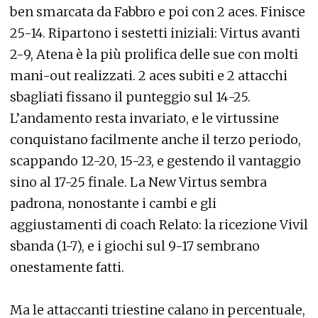
ben smarcata da Fabbro e poi con 2 aces. Finisce
25-14. Ripartono i sestetti iniziali: Virtus avanti
2-9, Atena è la più prolifica delle sue con molti
mani-out realizzati. 2 aces subiti e 2 attacchi
sbagliati fissano il punteggio sul 14-25.
L’andamento resta invariato, e le virtussine
conquistano facilmente anche il terzo periodo,
scappando 12-20, 15-23, e gestendo il vantaggio
sino al 17-25 finale. La New Virtus sembra
padrona, nonostante i cambi e gli
aggiustamenti di coach Relato: la ricezione Vivil
sbanda (1-7), e i giochi sul 9-17 sembrano
onestamente fatti.
Ma le attaccanti triestine calano in percentuale,