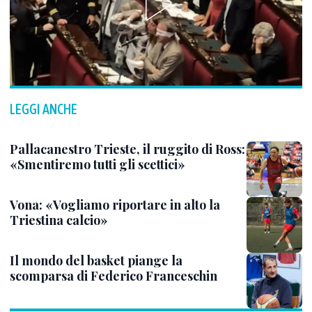
LEGGI ANCHE
Pallacanestro Trieste, il ruggito di Ross:
«Smentiremo tutti gli scettici»
Vona: «Vogliamo riportare in alto la
Triestina calcio»
Il mondo del basket piange la
scomparsa di Federico Franceschin