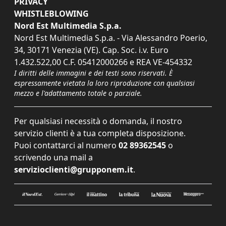
PRIVACY
WHISTLEBLOWING
Nord Est Multimedia S.p.a.
Nord Est Multimedia S.p.a. - Via Alessandro Poerio,
34, 30171 Venezia (VE). Cap. Soc. i.v. Euro
1.432.522,00 C.F. 05412000266 e REA VE-454332
I diritti delle immagini e dei testi sono riservati. È
espressamente vietata la loro riproduzione con qualsiasi
mezzo e l'adattamento totale o parziale.
Per qualsiasi necessità o domanda, il nostro
servizio clienti è a tua completa disposizione.
Puoi contattarci al numero
02 89362545
o
scrivendo una mail a
servizioclienti@grupponem.it
.