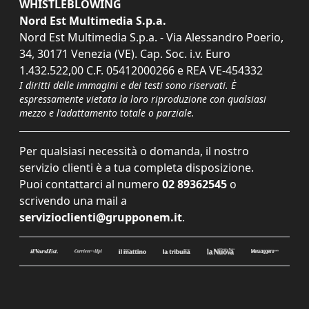
WHISTLEBLOWING
Nord Est Multimedia S.p.a.
Nord Est Multimedia S.p.a. - Via Alessandro Poerio,
34, 30171 Venezia (VE). Cap. Soc. i.v. Euro
1.432.522,00 C.F. 05412000266 e REA VE-454332
I diritti delle immagini e dei testi sono riservati. È
espressamente vietata la loro riproduzione con qualsiasi
mezzo e l'adattamento totale o parziale.
Per qualsiasi necessità o domanda, il nostro
servizio clienti è a tua completa disposizione.
Puoi contattarci al numero
02 89362545
o
scrivendo una mail a
servizioclienti@grupponem.it
.