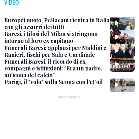
VIDEO
Europei nuoto, Pellacani rientra in Italia
con gli azzurri dei tuffi
Baresi, i tifosi del Milan si stringono
intorno al loro ex capitano
Funerali Baresi: applausi per Maldini e
Ranieri, fischi per Sala e Cardinale
Funerali Baresi, il ricordo di ex
compagni e istituzioni: "Era un padre,
un'icona del calcio"
Parigi, il "volo" sulla Senna con l'eFoil