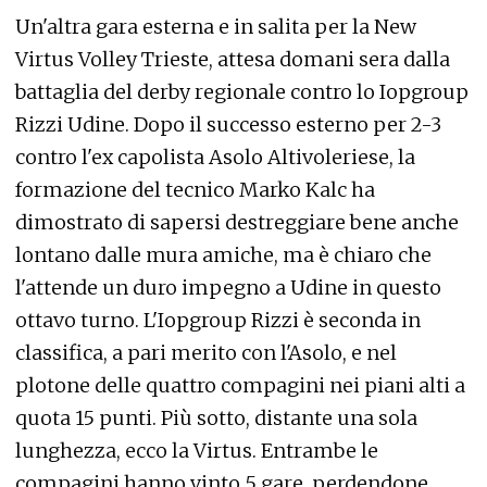
Un'altra gara esterna e in salita per la New
Virtus Volley Trieste, attesa domani sera dalla
battaglia del derby regionale contro lo Iopgroup
Rizzi Udine. Dopo il successo esterno per 2-3
contro l'ex capolista Asolo Altivoleriese, la
formazione del tecnico Marko Kalc ha
dimostrato di sapersi destreggiare bene anche
lontano dalle mura amiche, ma è chiaro che
l'attende un duro impegno a Udine in questo
ottavo turno. L'Iopgroup Rizzi è seconda in
classifica, a pari merito con l'Asolo, e nel
plotone delle quattro compagini nei piani alti a
quota 15 punti. Più sotto, distante una sola
lunghezza, ecco la Virtus. Entrambe le
compagini hanno vinto 5 gare, perdendone