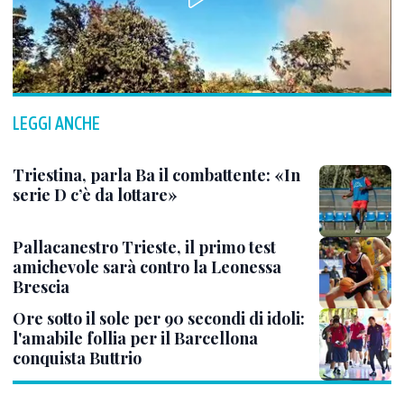
LEGGI ANCHE
Triestina, parla Ba il combattente: «In
serie D c’è da lottare»
Pallacanestro Trieste, il primo test
amichevole sarà contro la Leonessa
Brescia
Ore sotto il sole per 90 secondi di idoli:
l'amabile follia per il Barcellona
conquista Buttrio