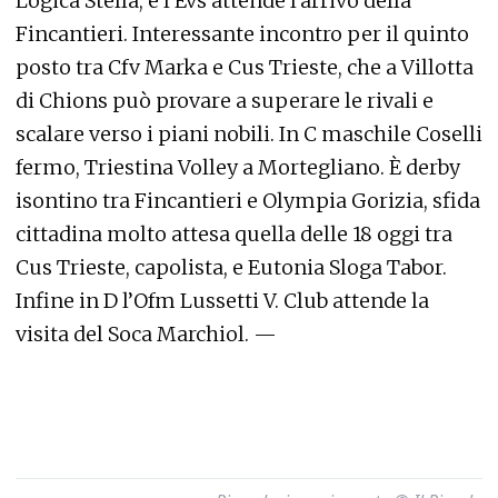
Logica Stella, e l'Evs attende l'arrivo della
Fincantieri. Interessante incontro per il quinto
posto tra Cfv Marka e Cus Trieste, che a Villotta
di Chions può provare a superare le rivali e
scalare verso i piani nobili. In C maschile Coselli
fermo, Triestina Volley a Mortegliano. È derby
isontino tra Fincantieri e Olympia Gorizia, sfida
cittadina molto attesa quella delle 18 oggi tra
Cus Trieste, capolista, e Eutonia Sloga Tabor.
Infine in D l’Ofm Lussetti V. Club attende la
visita del Soca Marchiol. —