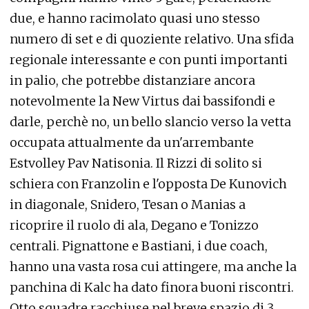
due, e hanno racimolato quasi uno stesso
numero di set e di quoziente relativo. Una sfida
regionale interessante e con punti importanti
in palio, che potrebbe distanziare ancora
notevolmente la New Virtus dai bassifondi e
darle, perchè no, un bello slancio verso la vetta
occupata attualmente da un'arrembante
Estvolley Pav Natisonia. Il Rizzi di solito si
schiera con Franzolin e l'opposta De Kunovich
in diagonale, Snidero, Tesan o Manias a
ricoprire il ruolo di ala, Degano e Tonizzo
centrali. Pignattone e Bastiani, i due coach,
hanno una vasta rosa cui attingere, ma anche la
panchina di Kalc ha dato finora buoni riscontri.
Otto squadre racchiuse nel breve spazio di 3