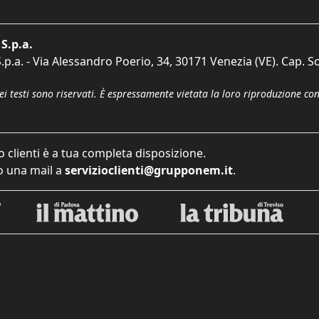
S.p.a.
p.a. - Via Alessandro Poerio, 34, 30171 Venezia (VE). Cap. So
dei testi sono riservati. È espressamente vietata la loro riproduzione co
o clienti è a tua completa disposizione.
 una mail a
servizioclienti@grupponem.it
.