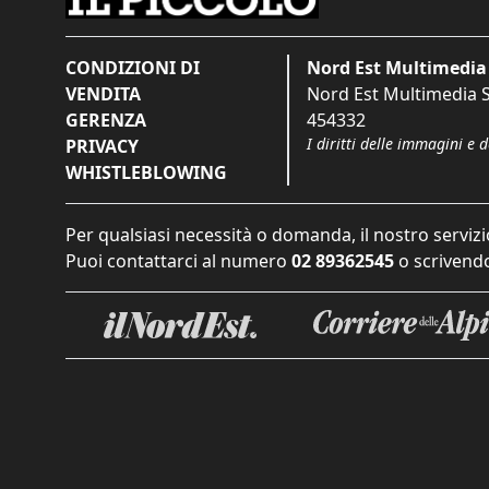
CONDIZIONI DI
Nord Est Multimedia 
VENDITA
Nord Est Multimedia S.
GERENZA
454332
I diritti delle immagini e 
PRIVACY
WHISTLEBLOWING
Per qualsiasi necessità o domanda, il nostro servizi
Puoi contattarci al numero
02 89362545
o scrivendo