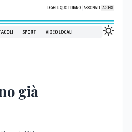
LEGGI IL QUOTIDIANO
ABBONATI
ACCEDI
TACOLI
SPORT
VIDEO LOCALI
no già