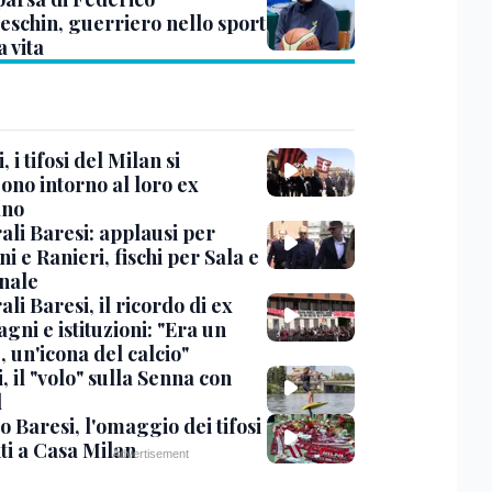
eschin, guerriero nello sport
a vita
, i tifosi del Milan si
ono intorno al loro ex
ano
ali Baresi: applausi per
i e Ranieri, fischi per Sala e
nale
li Baresi, il ricordo di ex
ni e istituzioni: "Era un
 un'icona del calcio"
, il "volo" sulla Senna con
l
 Baresi, l'omaggio dei tifosi
ti a Casa Milan