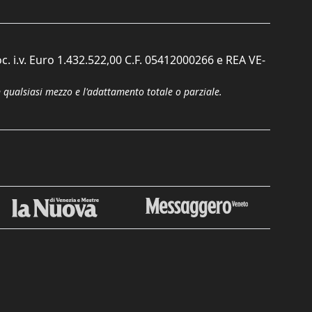
c. i.v. Euro 1.432.522,00 C.F. 05412000266 e REA VE-
n qualsiasi mezzo e l'adattamento totale o parziale.
Chiudi