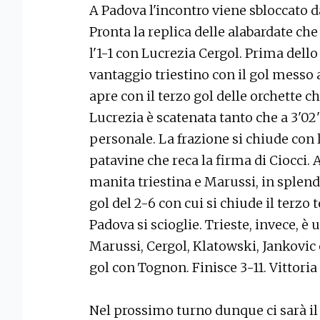
A Padova l'incontro viene sbloccato d
Pronta la replica delle alabardate ch
l'1-1 con Lucrezia Cergol. Prima dell
vantaggio triestino con il gol messo 
apre con il terzo gol delle orchette c
Lucrezia è scatenata tanto che a 3'02''
personale. La frazione si chiude con
patavine che reca la firma di Ciocci.
manita triestina e Marussi, in splend
gol del 2-6 con cui si chiude il terzo
Padova si scioglie. Trieste, invece, è
Marussi, Cergol, Klatowski, Jankovic
gol con Tognon. Finisce 3-11. Vittoria
Nel prossimo turno dunque ci sarà il