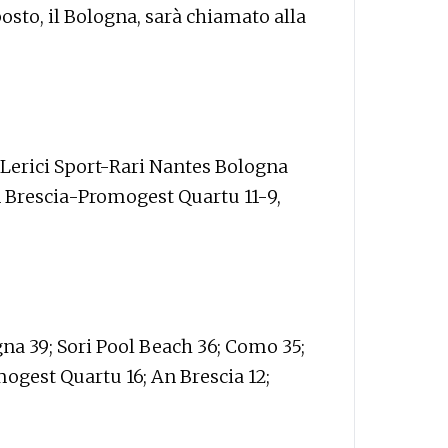
posto, il Bologna, sarà chiamato alla
 Lerici Sport-Rari Nantes Bologna
An Brescia-Promogest Quartu 11-9,
na 39; Sori Pool Beach 36; Como 35;
ogest Quartu 16; An Brescia 12;