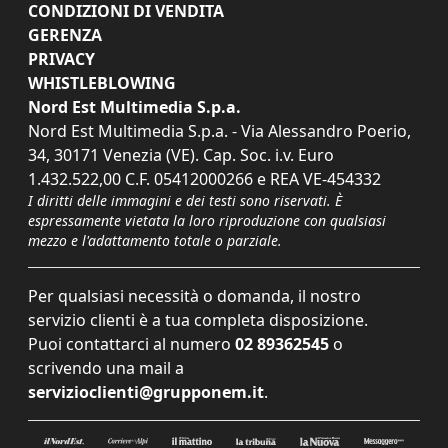
CONDIZIONI DI VENDITA
GERENZA
PRIVACY
WHISTLEBLOWING
Nord Est Multimedia S.p.a.
Nord Est Multimedia S.p.a. - Via Alessandro Poerio,
34, 30171 Venezia (VE). Cap. Soc. i.v. Euro
1.432.522,00 C.F. 05412000266 e REA VE-454332
I diritti delle immagini e dei testi sono riservati. È
espressamente vietata la loro riproduzione con qualsiasi
mezzo e l'adattamento totale o parziale.
Per qualsiasi necessità o domanda, il nostro
servizio clienti è a tua completa disposizione.
Puoi contattarci al numero
02 89362545
o
scrivendo una mail a
servizioclienti@grupponem.it
.