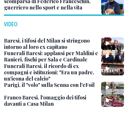
scomparsa di Federico Franceschin,
guerriero nello sport e nella vita
VIDEO
Baresi, i tifosi del Milan si stringono
intorno al loro ex capitano
Funerali Baresi: applausi per Maldini e
Ranieri, fischi per Sala e Cardinale
Funerali Baresi, il ricordo di ex
compagni e istituzioni: "Era un padre,
un'icona del calcio"
Parigi, il "volo" sulla Senna con l'eFoil
Franco Baresi, l'omaggio dei tifosi
davanti a Casa Milan