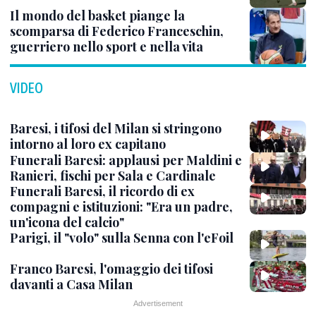
Il mondo del basket piange la
scomparsa di Federico Franceschin,
guerriero nello sport e nella vita
VIDEO
Baresi, i tifosi del Milan si stringono
intorno al loro ex capitano
Funerali Baresi: applausi per Maldini e
Ranieri, fischi per Sala e Cardinale
Funerali Baresi, il ricordo di ex
compagni e istituzioni: "Era un padre,
un'icona del calcio"
Parigi, il "volo" sulla Senna con l'eFoil
Franco Baresi, l'omaggio dei tifosi
davanti a Casa Milan