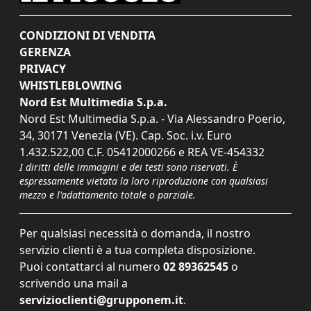
CONDIZIONI DI VENDITA
GERENZA
PRIVACY
WHISTLEBLOWING
Nord Est Multimedia S.p.a.
Nord Est Multimedia S.p.a. - Via Alessandro Poerio,
34, 30171 Venezia (VE). Cap. Soc. i.v. Euro
1.432.522,00 C.F. 05412000266 e REA VE-454332
I diritti delle immagini e dei testi sono riservati. È
espressamente vietata la loro riproduzione con qualsiasi
mezzo e l'adattamento totale o parziale.
Per qualsiasi necessità o domanda, il nostro
servizio clienti è a tua completa disposizione.
Puoi contattarci al numero
02 89362545
o
scrivendo una mail a
servizioclienti@grupponem.it
.