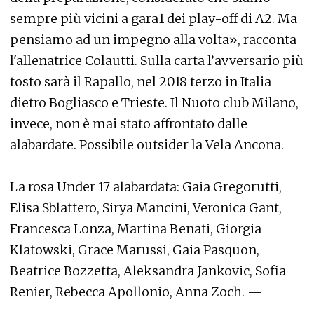
sempre più vicini a gara1 dei play-off di A2. Ma
pensiamo ad un impegno alla volta», racconta
l'allenatrice Colautti. Sulla carta l’avversario più
tosto sarà il Rapallo, nel 2018 terzo in Italia
dietro Bogliasco e Trieste. Il Nuoto club Milano,
invece, non è mai stato affrontato dalle
alabardate. Possibile outsider la Vela Ancona.
La rosa Under 17 alabardata: Gaia Gregorutti,
Elisa Sblattero, Sirya Mancini, Veronica Gant,
Francesca Lonza, Martina Benati, Giorgia
Klatowski, Grace Marussi, Gaia Pasquon,
Beatrice Bozzetta, Aleksandra Jankovic, Sofia
Renier, Rebecca Apollonio, Anna Zoch. —