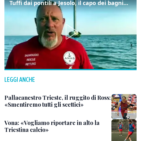
Tuffi dai pontili a Jesolo, il capo dei bagnini: "L'impegno di tutti per evitare altre tragedie"
LEGGI ANCHE
Pallacanestro Trieste, il ruggito di Ross:
«Smentiremo tutti gli scettici»
Vona: «Vogliamo riportare in alto la
Triestina calcio»