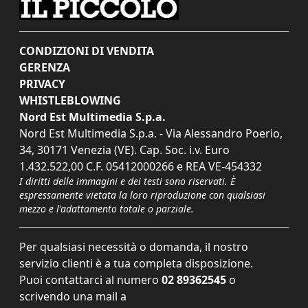
CONDIZIONI DI VENDITA
GERENZA
PRIVACY
WHISTLEBLOWING
Nord Est Multimedia S.p.a.
Nord Est Multimedia S.p.a. - Via Alessandro Poerio,
34, 30171 Venezia (VE). Cap. Soc. i.v. Euro
1.432.522,00 C.F. 05412000266 e REA VE-454332
I diritti delle immagini e dei testi sono riservati. È
espressamente vietata la loro riproduzione con qualsiasi
mezzo e l'adattamento totale o parziale.
Per qualsiasi necessità o domanda, il nostro
servizio clienti è a tua completa disposizione.
Puoi contattarci al numero
02 89362545
o
scrivendo una mail a