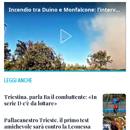
Incendio tra Duino e Monfalcone: l’intervento dei vigili del fuoco
LEGGI ANCHE
Triestina, parla Ba il combattente: «In
serie D c’è da lottare»
Pallacanestro Trieste, il primo test
amichevole sarà contro la Leonessa