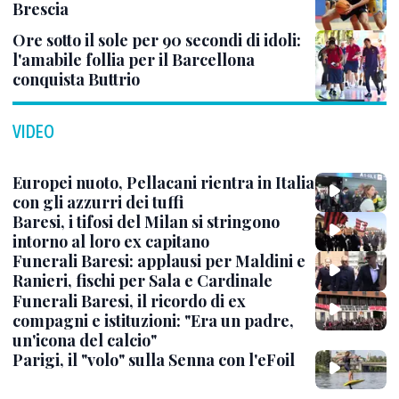
Brescia
Ore sotto il sole per 90 secondi di idoli:
l'amabile follia per il Barcellona
conquista Buttrio
VIDEO
Europei nuoto, Pellacani rientra in Italia
con gli azzurri dei tuffi
Baresi, i tifosi del Milan si stringono
intorno al loro ex capitano
Funerali Baresi: applausi per Maldini e
Ranieri, fischi per Sala e Cardinale
Funerali Baresi, il ricordo di ex
compagni e istituzioni: "Era un padre,
un'icona del calcio"
Parigi, il "volo" sulla Senna con l'eFoil