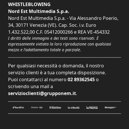
WHISTLEBLOWING
Nord Est Multimedia S.p.a.
Nord Est Multimedia S.p.a. - Via Alessandro Poerio,
34, 30171 Venezia (VE). Cap. Soc. i.v. Euro
1.432.522,00 C.F. 05412000266 e REA VE-454332
I diritti delle immagini e dei testi sono riservati. È
espressamente vietata la loro riproduzione con qualsiasi
mezzo e l'adattamento totale o parziale.
Per qualsiasi necessità o domanda, il nostro
servizio clienti è a tua completa disposizione.
Puoi contattarci al numero
02 89362545
o
scrivendo una mail a
servizioclienti@grupponem.it
.