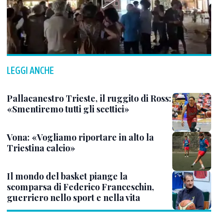
LEGGI ANCHE
Pallacanestro Trieste, il ruggito di Ross:
«Smentiremo tutti gli scettici»
Vona: «Vogliamo riportare in alto la
Triestina calcio»
Il mondo del basket piange la
scomparsa di Federico Franceschin,
guerriero nello sport e nella vita