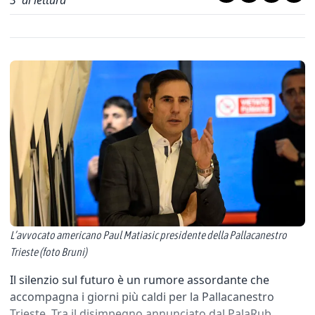
3
' di lettura
L’avvocato americano Paul Matiasic presidente della Pallacanestro
Trieste (foto Bruni)
Il silenzio sul futuro è un rumore assordante che
accompagna i giorni più caldi per la Pallacanestro
Trieste. Tra il disimpegno annunciato dal PalaRub