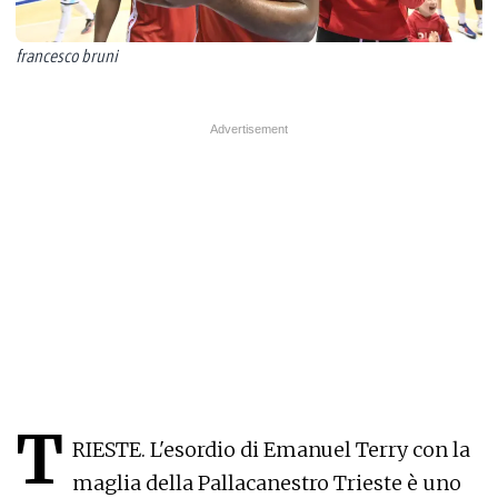
francesco bruni
T
RIESTE. L'esordio di Emanuel Terry con la
maglia della Pallacanestro Trieste è uno