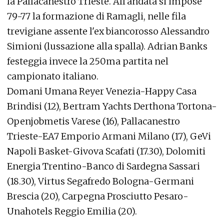
la Pallacanestro Trieste. All'andata si impose
79-77 la formazione di Ramagli, nelle fila
trevigiane assente l'ex biancorosso Alessandro
Simioni (lussazione alla spalla). Adrian Banks
festeggia invece la 250ma partita nel
campionato italiano.
Domani Umana Reyer Venezia-Happy Casa
Brindisi (12), Bertram Yachts Derthona Tortona-
Openjobmetis Varese (16), Pallacanestro
Trieste-EA7 Emporio Armani Milano (17), GeVi
Napoli Basket-Givova Scafati (17.30), Dolomiti
Energia Trentino-Banco di Sardegna Sassari
(18.30), Virtus Segafredo Bologna-Germani
Brescia (20), Carpegna Prosciutto Pesaro-
Unahotels Reggio Emilia (20).