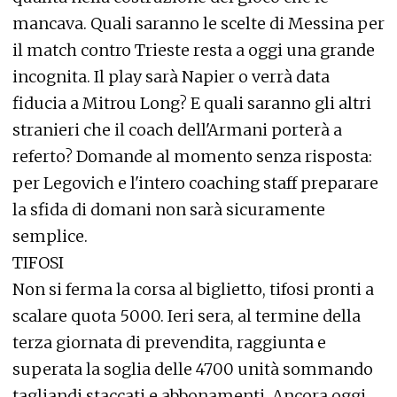
mancava. Quali saranno le scelte di Messina per
il match contro Trieste resta a oggi una grande
incognita. Il play sarà Napier o verrà data
fiducia a Mitrou Long? E quali saranno gli altri
stranieri che il coach dell'Armani porterà a
referto? Domande al momento senza risposta:
per Legovich e l'intero coaching staff preparare
la sfida di domani non sarà sicuramente
semplice.
TIFOSI
Non si ferma la corsa al biglietto, tifosi pronti a
scalare quota 5000. Ieri sera, al termine della
terza giornata di prevendita, raggiunta e
superata la soglia delle 4700 unità sommando
tagliandi staccati e abbonamenti. Ancora oggi