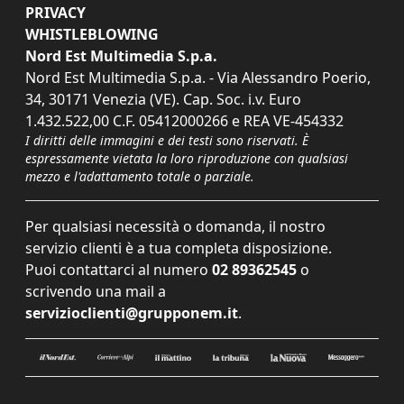
PRIVACY
WHISTLEBLOWING
Nord Est Multimedia S.p.a.
Nord Est Multimedia S.p.a. - Via Alessandro Poerio,
34, 30171 Venezia (VE). Cap. Soc. i.v. Euro
1.432.522,00 C.F. 05412000266 e REA VE-454332
I diritti delle immagini e dei testi sono riservati. È
espressamente vietata la loro riproduzione con qualsiasi
mezzo e l'adattamento totale o parziale.
Per qualsiasi necessità o domanda, il nostro
servizio clienti è a tua completa disposizione.
Puoi contattarci al numero
02 89362545
o
scrivendo una mail a
servizioclienti@grupponem.it
.