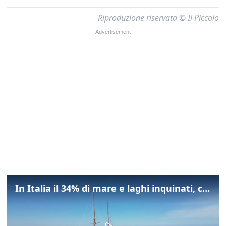
Riproduzione riservata © Il Piccolo
In Italia il 34% di mare e laghi inquinati, colpa della maladepurazione