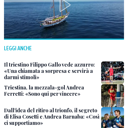
LEGGI ANCHE
Il triestino Filippo Gallo vede azzurro:
«Una chiamata a sorpresa e servirà a
darmi stimoli»
Triestina, la mezzala-gol Andrea
Ferretti: «Sono qui per vincere»
Dall’idea del ritiro al trionfo, il segreto
di Elisa Cosetti e Andrea Barnaba: «Così
ci supportiamo»