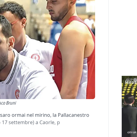
Hiros
sco Bruni
saro ormai nel mirino, la Pallacanestro
 17 settembre) a Caorle, p