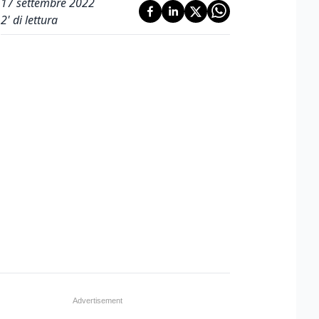
17 settembre 2022
2
' di lettura