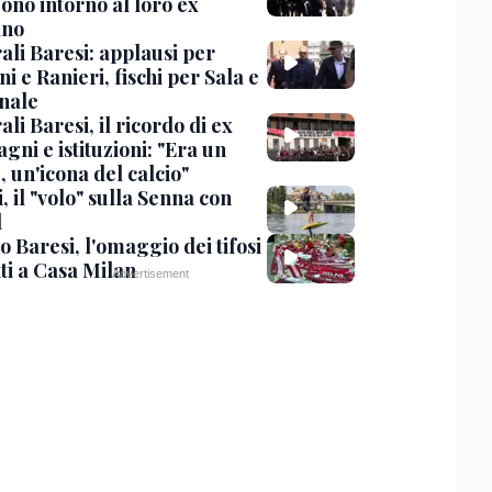
ono intorno al loro ex
ano
ali Baresi: applausi per
i e Ranieri, fischi per Sala e
nale
li Baresi, il ricordo di ex
ni e istituzioni: "Era un
 un'icona del calcio"
, il "volo" sulla Senna con
l
 Baresi, l'omaggio dei tifosi
ti a Casa Milan