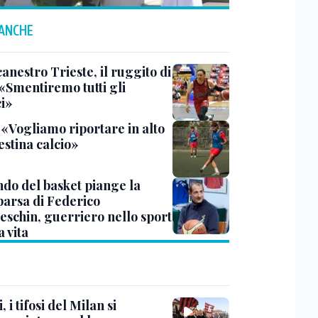
 ANCHE
anestro Trieste, il ruggito di
 «Smentiremo tutti gli
ci»
 «Vogliamo riportare in alto
estina calcio»
ndo del basket piange la
arsa di Federico
eschin, guerriero nello sport
a vita
, i tifosi del Milan si