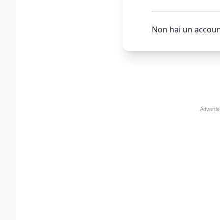
Non hai un accoun