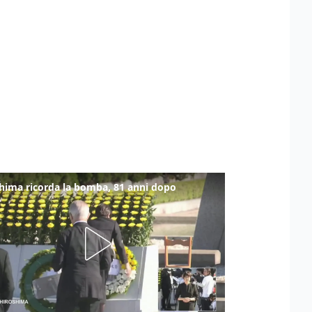
hima ricorda la bomba, 81 anni dopo