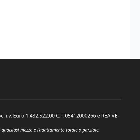
c. i.v. Euro 1.432.522,00 C.F. 05412000266 e REA VE-
n qualsiasi mezzo e l'adattamento totale o parziale.