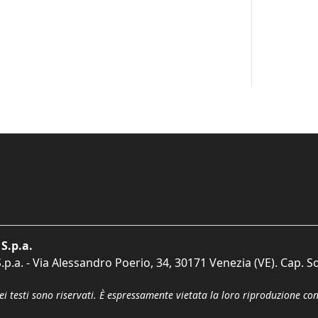
S.p.a.
p.a. - Via Alessandro Poerio, 34, 30171 Venezia (VE). Cap. So
dei testi sono riservati. È espressamente vietata la loro riproduzione co