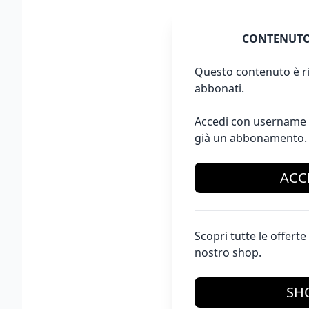
CONTENUTO
Questo contenuto è ri
abbonati.
Accedi con username 
già un abbonamento.
ACC
Scopri tutte le offer
nostro shop.
SH