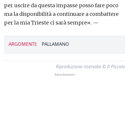
per uscire da questa impasse posso fare poco
ma la disponibilità a continuare a combattere
per la mia Trieste ci sarà sempre». —
ARGOMENTI:
PALLAMANO
Riproduzione riservata © Il Piccolo