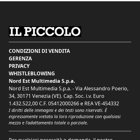
CONDIZIONI DI VENDITA
GERENZA
PRIVACY
WHISTLEBLOWING
Nord Est Multimedia S.p.a.
Nord Est Multimedia S.p.a. - Via Alessandro Poerio,
34, 30171 Venezia (VE). Cap. Soc. i.v. Euro
1.432.522,00 C.F. 05412000266 e REA VE-454332
I diritti delle immagini e dei testi sono riservati. È
espressamente vietata la loro riproduzione con qualsiasi
mezzo e l'adattamento totale o parziale.
Per qualsiasi necessità o domanda, il nostro