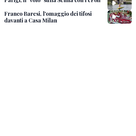
Parigi, il "volo" sulla Senna con l'eFoil
Franco Baresi, l'omaggio dei tifosi
davanti a Casa Milan