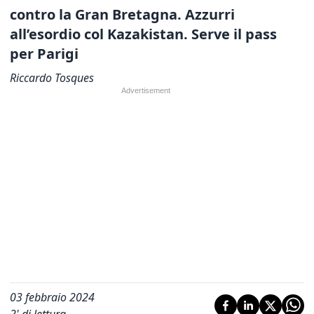
contro
la Gran Bretagna. Azzurri
all’esordio
col Kazakistan.
Serve il pass
per Parigi
Riccardo Tosques
03 febbraio 2024