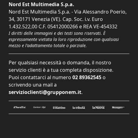
Nord Est Multimedia S.p.a.
Nord Est Multimedia S.p.a. - Via Alessandro Poerio,
34, 30171 Venezia (VE). Cap. Soc. i.v. Euro
1.432.522,00 C.F. 05412000266 e REA VE-454332
I diritti delle immagini e dei testi sono riservati. È
espressamente vietata la loro riproduzione con qualsiasi
mezzo e l'adattamento totale o parziale.
Per qualsiasi necessità o domanda, il nostro
servizio clienti è a tua completa disposizione.
Puoi contattarci al numero
02 89362545
o
scrivendo una mail a
servizioclienti@grupponem.it
.