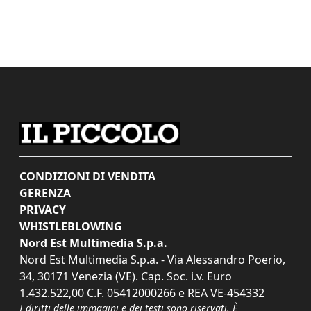
CONDIZIONI DI VENDITA
GERENZA
PRIVACY
WHISTLEBLOWING
Nord Est Multimedia S.p.a.
Nord Est Multimedia S.p.a. - Via Alessandro Poerio,
34, 30171 Venezia (VE). Cap. Soc. i.v. Euro
1.432.522,00 C.F. 05412000266 e REA VE-454332
I diritti delle immagini e dei testi sono riservati. È