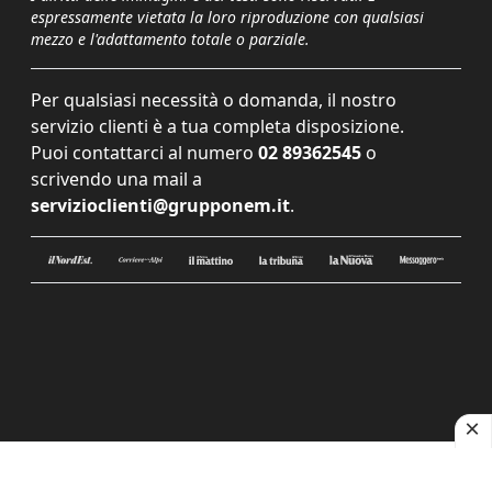
espressamente vietata la loro riproduzione con qualsiasi
mezzo e l'adattamento totale o parziale.
Per qualsiasi necessità o domanda, il nostro
servizio clienti è a tua completa disposizione.
Puoi contattarci al numero
02 89362545
o
scrivendo una mail a
servizioclienti@grupponem.it
.
Le tue preferenze relative alla privacy