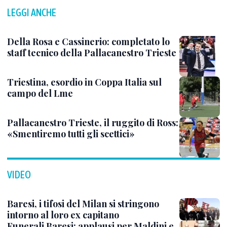
LEGGI ANCHE
Della Rosa e Cassinerio: completato lo
staff tecnico della Pallacanestro Trieste
Triestina, esordio in Coppa Italia sul
campo del Lme
Pallacanestro Trieste, il ruggito di Ross:
«Smentiremo tutti gli scettici»
VIDEO
Baresi, i tifosi del Milan si stringono
intorno al loro ex capitano
Funerali Baresi: applausi per Maldini e