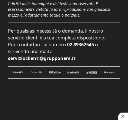
I diritti delle immagini e dei testi sono riservati. È
espressamente vietata la loro riproduzione con qualsiasi
mezzo e l'adattamento totale o parziale.
Per qualsiasi necessità o domanda, il nostro
servizio clienti è a tua completa disposizione.
Puoi contattarci al numero
02 89362545
o
scrivendo una mail a
servizioclienti@grupponem.it
.
Le tue preferenze relative alla privacy