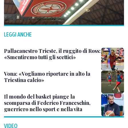
LEGGI ANCHE
Pallacanestro Trieste, il ruggito di Ross:
«Smentiremo tutti gli scettici»
Vona: «Vogliamo riportare in alto la
Triestina calcio»
Il mondo del basket piange la
scomparsa di Federico Franceschin,
guerriero nello sport e nella vita
VIDEO