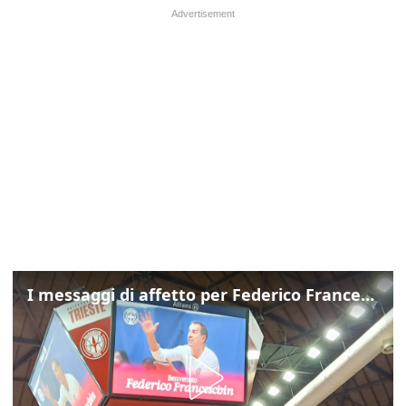
I messaggi di affetto per Federico Franceschin: così il mondo del basket gli è stato accanto fino all’ultimo