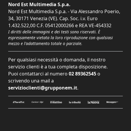
Nord Est Multimedia S.p.a.
Nord Est Multimedia S.p.a. - Via Alessandro Poerio,
34, 30171 Venezia (VE). Cap. Soc. i.v. Euro
1.432.522,00 C.F. 05412000266 e REA VE-454332
I diritti delle immagini e dei testi sono riservati. È
espressamente vietata la loro riproduzione con qualsiasi
mezzo e l'adattamento totale o parziale.
Per qualsiasi necessità o domanda, il nostro
servizio clienti è a tua completa disposizione.
Puoi contattarci al numero
02 89362545
o
scrivendo una mail a
servizioclienti@grupponem.it
.