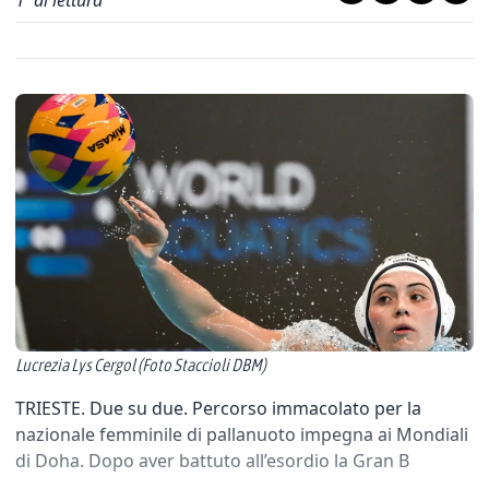
1
' di lettura
Lucrezia Lys Cergol (Foto Staccioli DBM)
TRIESTE. Due su due. Percorso immacolato per la
nazionale femminile di pallanuoto impegna ai Mondiali
di Doha. Dopo aver battuto all’esordio la Gran B