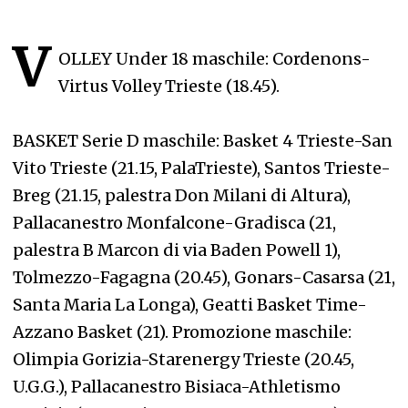
V
OLLEY Under 18 maschile: Cordenons-
Virtus Volley Trieste (18.45).
BASKET Serie D maschile: Basket 4 Trieste-San
Vito Trieste (21.15, PalaTrieste), Santos Trieste-
Breg (21.15, palestra Don Milani di Altura),
Pallacanestro Monfalcone-Gradisca (21,
palestra B Marcon di via Baden Powell 1),
Tolmezzo-Fagagna (20.45), Gonars-Casarsa (21,
Santa Maria La Longa), Geatti Basket Time-
Azzano Basket (21). Promozione maschile:
Olimpia Gorizia-Starenergy Trieste (20.45,
U.G.G.), Pallacanestro Bisiaca-Athletismo