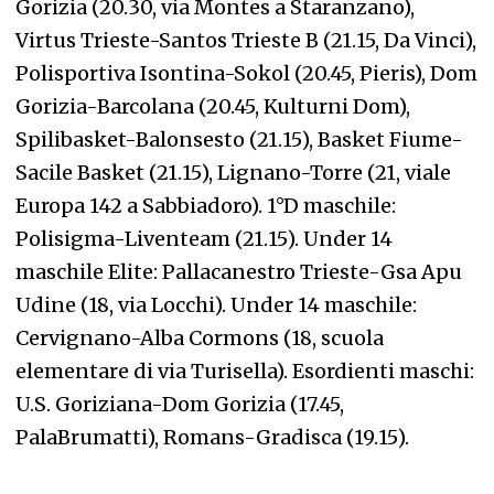
Gorizia (20.30, via Montes a Staranzano),
Virtus Trieste-Santos Trieste B (21.15, Da Vinci),
Polisportiva Isontina-Sokol (20.45, Pieris), Dom
Gorizia-Barcolana (20.45, Kulturni Dom),
Spilibasket-Balonsesto (21.15), Basket Fiume-
Sacile Basket (21.15), Lignano-Torre (21, viale
Europa 142 a Sabbiadoro). 1°D maschile:
Polisigma-Liventeam (21.15). Under 14
maschile Elite: Pallacanestro Trieste-Gsa Apu
Udine (18, via Locchi). Under 14 maschile:
Cervignano-Alba Cormons (18, scuola
elementare di via Turisella). Esordienti maschi:
U.S. Goriziana-Dom Gorizia (17.45,
PalaBrumatti), Romans-Gradisca (19.15).