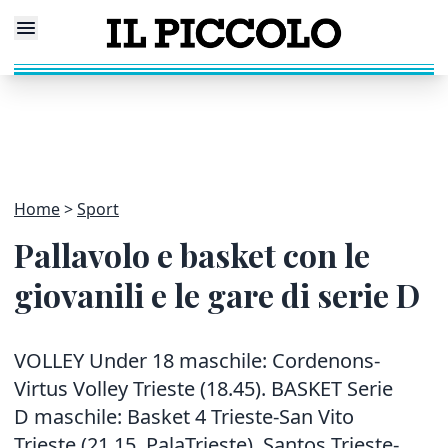
Home
Sport
Pallavolo e basket con le
giovanili e le gare di serie D
VOLLEY Under 18 maschile: Cordenons-
Virtus Volley Trieste (18.45). BASKET Serie
D maschile: Basket 4 Trieste-San Vito
Trieste (21.15, PalaTrieste), Santos Trieste-