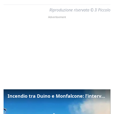
Riproduzione riservata © Il Piccolo
Incendio tra Duino e Monfalcone: l’intervento dei vigili del fuoco