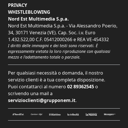
PRIVACY
WHISTLEBLOWING
Nord Est Multimedia S.p.a.
Nord Est Multimedia S.p.a. - Via Alessandro Poerio,
34, 30171 Venezia (VE). Cap. Soc. i.v. Euro
1.432.522,00 C.F. 05412000266 e REA VE-454332
I diritti delle immagini e dei testi sono riservati. È
espressamente vietata la loro riproduzione con qualsiasi
mezzo e l'adattamento totale o parziale.
Per qualsiasi necessità o domanda, il nostro
servizio clienti è a tua completa disposizione.
Puoi contattarci al numero
02 89362545
o
scrivendo una mail a
servizioclienti@grupponem.it
.