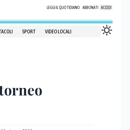
LEGGI IL QUOTIDIANO
ABBONATI
ACCEDI
TACOLI
SPORT
VIDEO LOCALI
 torneo