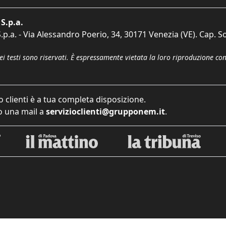
S.p.a.
p.a. - Via Alessandro Poerio, 34, 30171 Venezia (VE). Cap. So
dei testi sono riservati. È espressamente vietata la loro riproduzione co
o clienti è a tua completa disposizione.
 una mail a
servizioclienti@grupponem.it
.