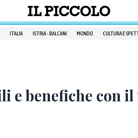
ITALIA
ISTRIA - BALCANI
MONDO
CULTURA E SPET
li e benefiche con il