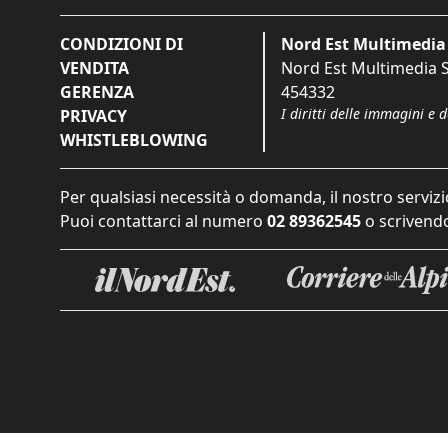
CONDIZIONI DI
Nord Est Multimedia 
VENDITA
Nord Est Multimedia S.
GERENZA
454332
I diritti delle immagini e 
PRIVACY
WHISTLEBLOWING
Per qualsiasi necessità o domanda, il nostro servizi
Puoi contattarci al numero
02 89362545
o scrivendo