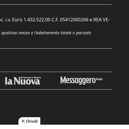
c. i.v. Euro 1.432.522,00 C.F. 05412000266 e REA VE-
n qualsiasi mezzo e l'adattamento totale o parziale.
Chiudi