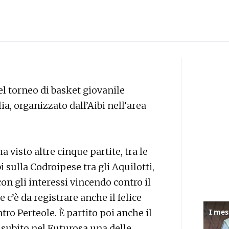
el torneo di basket giovanile
a, organizzato dall’Aibi nell’area
visto altre cinque partite, tra le
bi sulla Codroipese tra gli Aquilotti,
 con gli interessi vincendo contro il
c’è da registrare anche il felice
ro Perteole. È partito poi anche il
subito nel Futurosa una delle