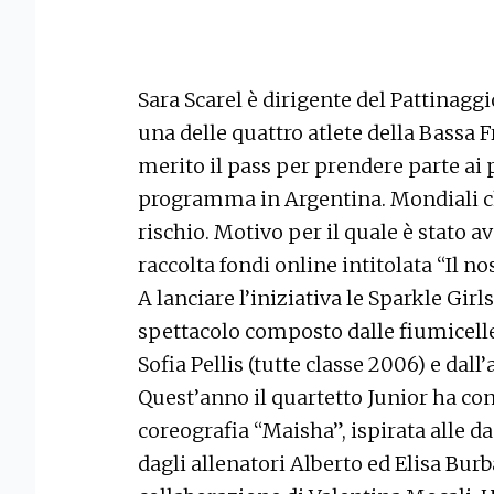
Sara Scarel è dirigente del Pattina
una delle quattro atlete della Bassa 
merito il pass per prendere parte ai
programma in Argentina. Mondiali 
rischio. Motivo per il quale è stato 
raccolta fondi online intitolata “Il 
A lanciare l’iniziativa le Sparkle Girl
spettacolo composto dalle fiumicelle
Sofia Pellis (tutte classe 2006) e dall
Quest’anno il quartetto Junior ha conq
coreografia “Maisha”, ispirata alle da
dagli allenatori Alberto ed Elisa Bur