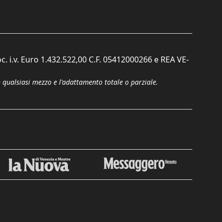
c. i.v. Euro 1.432.522,00 C.F. 05412000266 e REA VE-
n qualsiasi mezzo e l'adattamento totale o parziale.