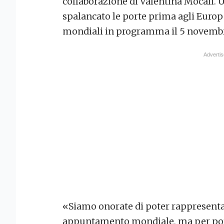
collaborazione di Valentina Mocali. 
spalancato le porte prima agli Europe
mondiali in programma il 5 novembr
«Siamo onorate di poter rappresentar
appuntamento mondiale, ma per pot