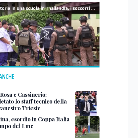
Sparatoria in una scuola in Thailandia, i soccorsi sul posto
 ANCHE
 Rosa e Cassinerio:
tato lo staff tecnico della
canestro Trieste
ina, esordio in Coppa Italia
ampo del Lme