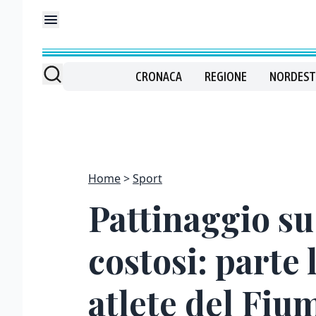
CRONACA
REGIONE
NORDEST
Home
Sport
Pattinaggio su
costosi: parte 
atlete del Fiu