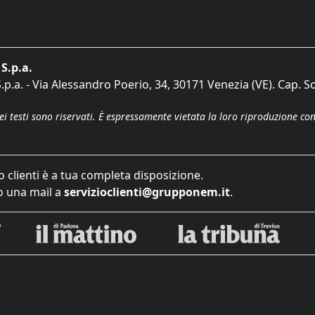
S.p.a.
p.a. - Via Alessandro Poerio, 34, 30171 Venezia (VE). Cap. So
dei testi sono riservati. È espressamente vietata la loro riproduzione co
o clienti è a tua completa disposizione.
 una mail a
servizioclienti@grupponem.it
.