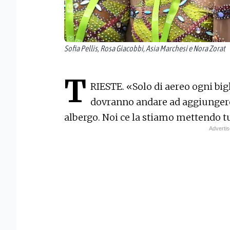
Sofia Pellis, Rosa Giacobbi, Asia Marchesi e Nora Zorat
T
RIESTE. «Solo di aereo ogni bigli
dovranno andare ad aggiungere
albergo. Noi ce la stiamo mettendo tu