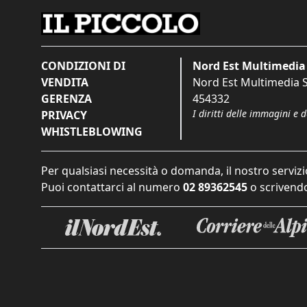
CONDIZIONI DI
Nord Est Multimedia 
VENDITA
Nord Est Multimedia S.
GERENZA
454332
I diritti delle immagini e 
PRIVACY
WHISTLEBLOWING
Per qualsiasi necessità o domanda, il nostro servizi
Puoi contattarci al numero
02 89362545
o scrivendo