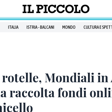
ITALIA
ISTRIA - BALCANI
MONDO
CULTURA E SPET
 rotelle, Mondiali in
la raccolta fondi onl
micello