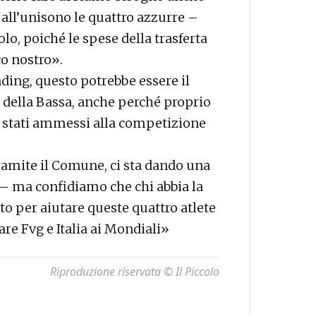
 all’unisono le quattro azzurre –
o, poiché le spese della trasferta
co nostro».
ding, questo potrebbe essere il
 della Bassa, anche perché proprio
o stati ammessi alla competizione
ramite il Comune, ci sta dando una
 – ma confidiamo che chi abbia la
ito per aiutare queste quattro atlete
are Fvg e Italia ai Mondiali»
Riproduzione riservata © Il Piccolo