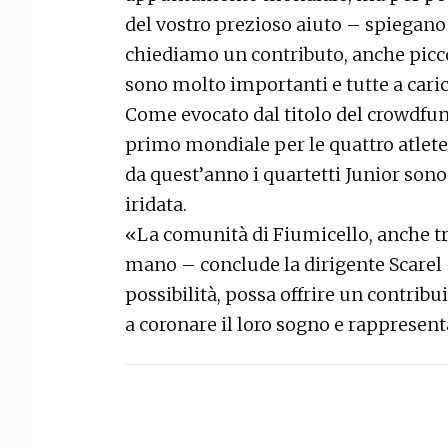
del vostro prezioso aiuto – spiegano
chiediamo un contributo, anche piccol
sono molto importanti e tutte a cari
Come evocato dal titolo del crowdfun
primo mondiale per le quattro atlete
da quest’anno i quartetti Junior son
iridata.
«La comunità di Fiumicello, anche t
mano – conclude la dirigente Scarel
possibilità, possa offrire un contribu
a coronare il loro sogno e rappresent