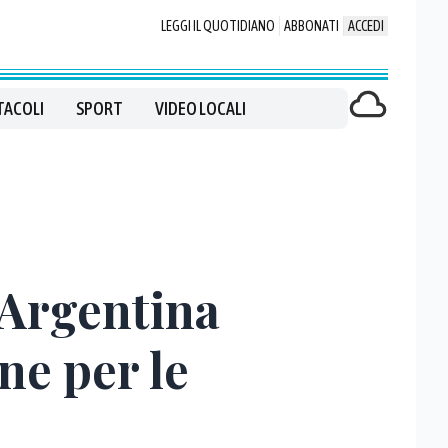
LEGGI IL QUOTIDIANO
ABBONATI
ACCEDI
TACOLI
SPORT
VIDEO LOCALI
 Argentina
ine per le