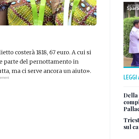
etto costerà 1818, 67 euro. A cui si
 parte del pernottamento in
tta, ma ci serve ancora un aiuto».
LEGGI
Della
comple
Palla
Triest
sul c