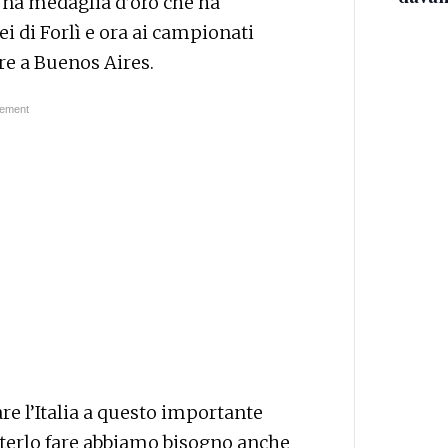
Una medaglia d’oro che ha
i di Forlì e ora ai campionati
e a Buenos Aires.
e l’Italia a questo importante
erlo fare abbiamo bisogno anche