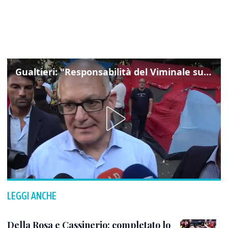
Gualtieri: "Responsabilità del Viminale su Spin Time? La posizione dei partiti è nota"
LEGGI ANCHE
Della Rosa e Cassinerio: completato lo