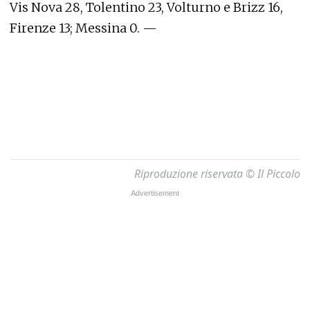
Vis Nova 28, Tolentino 23, Volturno e Brizz 16,
Firenze 13; Messina 0. —
Riproduzione riservata © Il Piccolo