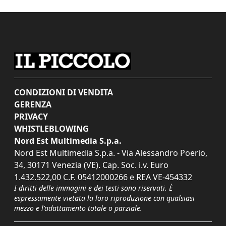
CONDIZIONI DI VENDITA
GERENZA
PRIVACY
WHISTLEBLOWING
Nord Est Multimedia S.p.a.
Nord Est Multimedia S.p.a. - Via Alessandro Poerio,
34, 30171 Venezia (VE). Cap. Soc. i.v. Euro
1.432.522,00 C.F. 05412000266 e REA VE-454332
I diritti delle immagini e dei testi sono riservati. È
espressamente vietata la loro riproduzione con qualsiasi
mezzo e l'adattamento totale o parziale.