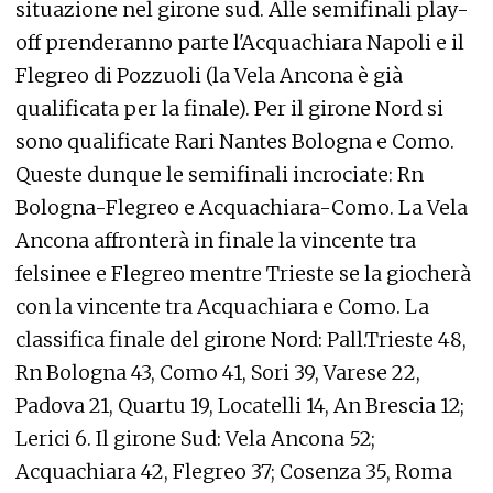
situazione nel girone sud. Alle semifinali play-
off prenderanno parte l'Acquachiara Napoli e il
Flegreo di Pozzuoli (la Vela Ancona è già
qualificata per la finale). Per il girone Nord si
sono qualificate Rari Nantes Bologna e Como.
Queste dunque le semifinali incrociate: Rn
Bologna-Flegreo e Acquachiara-Como. La Vela
Ancona affronterà in finale la vincente tra
felsinee e Flegreo mentre Trieste se la giocherà
con la vincente tra Acquachiara e Como. La
classifica finale del girone Nord: Pall.Trieste 48,
Rn Bologna 43, Como 41, Sori 39, Varese 22,
Padova 21, Quartu 19, Locatelli 14, An Brescia 12;
Lerici 6. Il girone Sud: Vela Ancona 52;
Acquachiara 42, Flegreo 37; Cosenza 35, Roma