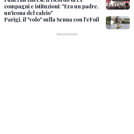
compagni e istituzioni: "Era un padre,
un'icona del calcio"
Parigi, il "volo" sulla Senna con l'eFoil