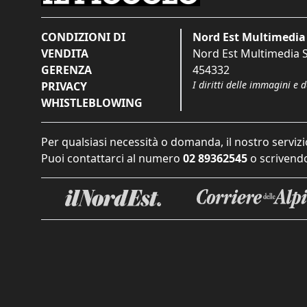
CONDIZIONI DI
Nord Est Multimedia 
VENDITA
Nord Est Multimedia S.
GERENZA
454332
I diritti delle immagini e 
PRIVACY
WHISTLEBLOWING
Per qualsiasi necessità o domanda, il nostro servizi
Puoi contattarci al numero
02 89362545
o scrivendo