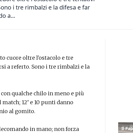
 Sono i tre rimbalzi e la difesa e far
o a...
ito cuore oltre l'ostacolo e tre
ersi a referto. Sono i tre rimbalzi e la
o, con qualche chilo in meno e più
 match; 12’ e 10 punti danno
nio al gomito.
elecomando in mano; non forza