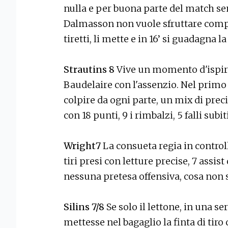
nulla e per buona parte del match s
Dalmasson non vuole sfruttare comp
tiretti, li mette e in 16’ si guadagna la
Strautins 8
Vive un momento d'ispira
Baudelaire con l'assenzio. Nel primo
colpire da ogni parte, un mix di preci
con 18 punti, 9 i rimbalzi, 5 falli subiti
Wright7
La consueta regia in controll
tiri presi con letture precise, 7 assis
nessuna pretesa offensiva, cosa non 
Silins 7/8
Se solo il lettone, in una ser
mettesse nel bagaglio la finta di ti