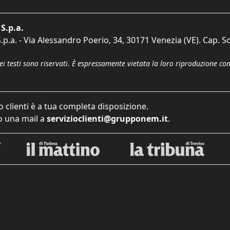
S.p.a.
p.a. - Via Alessandro Poerio, 34, 30171 Venezia (VE). Cap. So
dei testi sono riservati. È espressamente vietata la loro riproduzione co
o clienti è a tua completa disposizione.
 una mail a
servizioclienti@grupponem.it
.