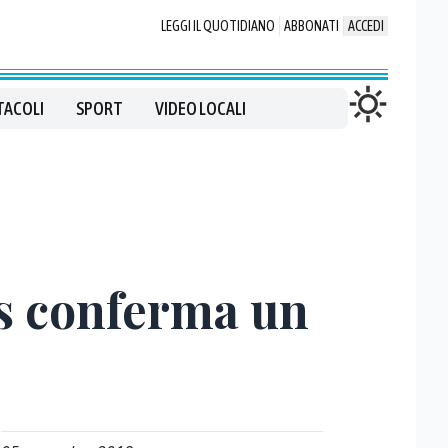
LEGGI IL QUOTIDIANO
ABBONATI
ACCEDI
TACOLI
SPORT
VIDEO LOCALI
ins conferma un