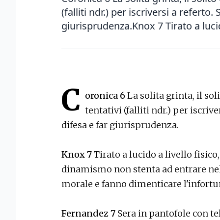
(falliti ndr.) per iscriversi a referto.
giurisprudenza.Knox 7 Tirato a lucid
C
oronica 6
La solita grinta, il sol
tentativi (falliti ndr.) per iscriv
difesa e far giurisprudenza.
Knox 7
Tirato a lucido a livello fisic
dinamismo non stenta ad entrare nel
morale e fanno dimenticare l'infortu
Fernandez 7
Sera in pantofole con t