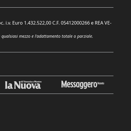
c. i.v. Euro 1.432.522,00 C.F. 05412000266 e REA VE-
n qualsiasi mezzo e l'adattamento totale o parziale.