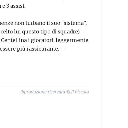
e 3 assist.
nze non turbano il suo “sistema”,
 scelto lui questo tipo di squadre)
 Centellina i giocatori, leggermente
 essere più rassicurante. —
Riproduzione riservata © Il Piccolo