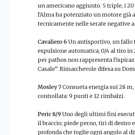
un americano aggiunto. 5 triple, i 20
l'Alma ha potenziato un motore già a
tecnicamente nelle serate negative a l
Cavaliero 6
Un antisportivo, un fallo
espulsione automatica; 0/4 al tiro in
per pathos non rappresenta l'ispira
Casale”. Rimarchevole difesa su Do
Mosley 7
Consueta energia sui 28 m, 
controllata: 9 punti e 12 rimbalzi.
Peric 8/9
Uno degli ultimi fini esecut
il braccio; piede perno, tiri di destro 
profonda che toglie ogni angolo al dif