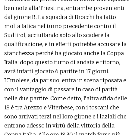
ben note alla Triestina, entrambe provenienti
dal girone B. La squadra di Brocchi ha fatto
molta fatica nel turno precedente contro il
Sudtirol, acciuffando solo allo scadere la
qualificazione, e in effetti potrebbe accusare la
stanchezza perché ha giocato anche la Coppa
Italia: dopo questo turno di andata e ritorno,
avrà infatti giocato 6 partite in 17 giorni.
L'Imolese, da par suo, entra in scena riposata e
con il vantaggio di passare in caso di parità
nelle due partite. Come detto, l’altra sfida delle
18 è tra Arezzo e Viterbese, con i toscani che
sono arrivati terzi nel loro girone e i laziali che
entrano adesso in virtù della vittoria della
Coppa Italia. Alle ore 18.30 il match forse più