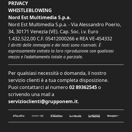
PRIVACY
WHISTLEBLOWING
Nord Est Multimedia S.p.a.
Nord Est Multimedia S.p.a. - Via Alessandro Poerio,
34, 30171 Venezia (VE). Cap. Soc. i.v. Euro
1.432.522,00 C.F. 05412000266 e REA VE-454332
I diritti delle immagini e dei testi sono riservati. È
espressamente vietata la loro riproduzione con qualsiasi
mezzo e l'adattamento totale o parziale.
Per qualsiasi necessità o domanda, il nostro
servizio clienti è a tua completa disposizione.
Puoi contattarci al numero
02 89362545
o
scrivendo una mail a
servizioclienti@grupponem.it
.