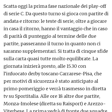
Scatta oggi la prima fase nazionale dei play-off
di serie C. Da questo turno si gioca con partite di
andata e ritorno: le teste di serie, oltre a giocare
in casa il ritorno, hanno il vantaggio che in caso
di parità di punteggio al termine delle due
partite, passeranno il turno in quanto non ci
saranno supplementari. Si tratta di cinque sfide
sulla carta quasi tutte molto equilibrate. La
giornata inizierà presto, alle 15.30 con
l’infuocato derby toscano Carrarese-Pisa, che
per motivi di sicurezza è stato anticipato al
primo pomeriggio e verrà trasmesso in diretta
tv su Sportitalia. Alle ore 18 altre due partite,
Monza-Imolese (diretta su Raisport) e Arezzo-
Viterbese. La prima vedrà di fronte due squadre