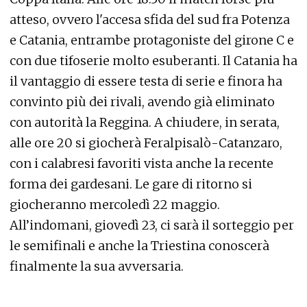
atteso, ovvero l'accesa sfida del sud fra Potenza
e Catania, entrambe protagoniste del girone C e
con due tifoserie molto esuberanti. Il Catania ha
il vantaggio di essere testa di serie e finora ha
convinto più dei rivali, avendo già eliminato
con autorità la Reggina. A chiudere, in serata,
alle ore 20 si giocherà Feralpisalò-Catanzaro,
con i calabresi favoriti vista anche la recente
forma dei gardesani. Le gare di ritorno si
giocheranno mercoledì 22 maggio.
All’indomani, giovedì 23, ci sarà il sorteggio per
le semifinali e anche la Triestina conoscerà
finalmente la sua avversaria.