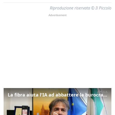
Riproduzione riservata © Il Piccolo
La fibra aiuta l'IA ad abbattere la burocrazia, progetto pilota in Veneto