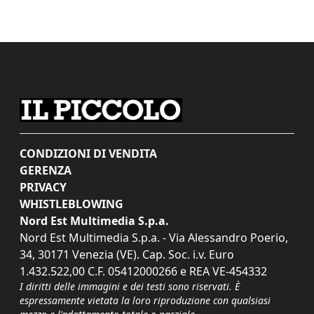
CONDIZIONI DI VENDITA
GERENZA
PRIVACY
WHISTLEBLOWING
Nord Est Multimedia S.p.a.
Nord Est Multimedia S.p.a. - Via Alessandro Poerio,
34, 30171 Venezia (VE). Cap. Soc. i.v. Euro
1.432.522,00 C.F. 05412000266 e REA VE-454332
I diritti delle immagini e dei testi sono riservati. È
espressamente vietata la loro riproduzione con qualsiasi