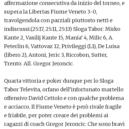
affermazione consecutiva da inizio del torneo, e
supera la Libertas Fiume Veneto 3-0,
travolgendola con parziali piuttosto netti e
indiscussi.(25:17, 25:11, 25:13) Sloga Tabor: Mirko
Kante 2, Vasilij Kante 15, Mania’ 4, Milic 6, A.
Peterlin 6, Vattovaz 12, Privileggi (L1), De Luisa
(libero 2), Antoni, Jeric 3, Riccobon, Sutter,
Trento. All. Gregor Jeroncic.
Quarta vittoria e poker dunque per lo Sloga
Tabor Televita, orfano dell’infortunato martello
offensivo David Cettolo e con qualche problema
e acciacco. Il Fiume Veneto è però rivale fragile
e friabile, per poter creare dei problemi ai
ragazzi di coach Gregor Jeroncic. Che sono bravi