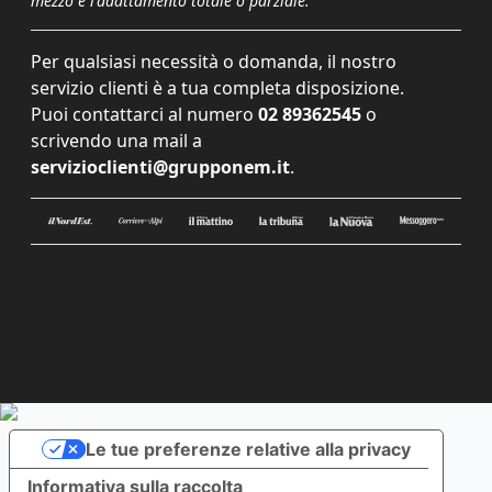
mezzo e l'adattamento totale o parziale.
Per qualsiasi necessità o domanda, il nostro
servizio clienti è a tua completa disposizione.
Puoi contattarci al numero
02 89362545
o
scrivendo una mail a
servizioclienti@grupponem.it
.
Le tue preferenze relative alla privacy
Informativa sulla raccolta