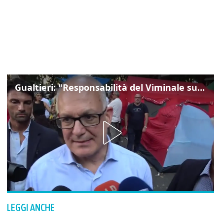
Gualtieri: "Responsabilità del Viminale su Spin Time? La posizione dei partiti è nota"
LEGGI ANCHE