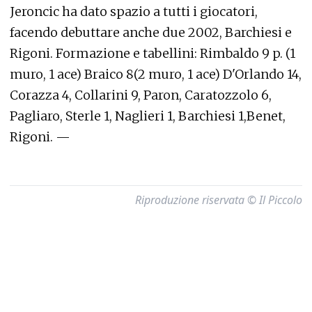
Jeroncic ha dato spazio a tutti i giocatori,
facendo debuttare anche due 2002, Barchiesi e
Rigoni. Formazione e tabellini: Rimbaldo 9 p. (1
muro, 1 ace) Braico 8(2 muro, 1 ace) D'Orlando 14,
Corazza 4, Collarini 9, Paron, Caratozzolo 6,
Pagliaro, Sterle 1, Naglieri 1, Barchiesi 1,Benet,
Rigoni. —
Riproduzione riservata © Il Piccolo