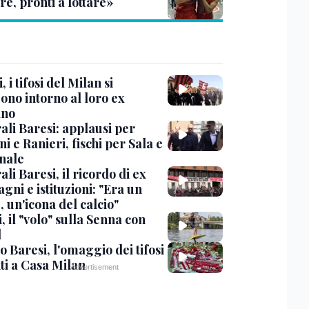
re, pronti a lottare»
, i tifosi del Milan si
ono intorno al loro ex
ano
ali Baresi: applausi per
i e Ranieri, fischi per Sala e
nale
li Baresi, il ricordo di ex
ni e istituzioni: "Era un
 un'icona del calcio"
, il "volo" sulla Senna con
l
 Baresi, l'omaggio dei tifosi
ti a Casa Milan