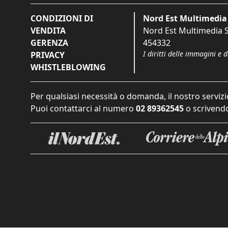
CONDIZIONI DI
Nord Est Multimedia 
VENDITA
Nord Est Multimedia S.
GERENZA
454332
I diritti delle immagini e 
PRIVACY
WHISTLEBLOWING
Per qualsiasi necessità o domanda, il nostro servizi
Puoi contattarci al numero
02 89362545
o scrivendo