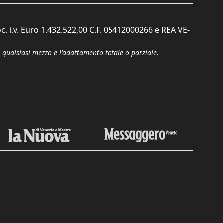
c. i.v. Euro 1.432.522,00 C.F. 05412000266 e REA VE-
n qualsiasi mezzo e l'adattamento totale o parziale.
Chiudi