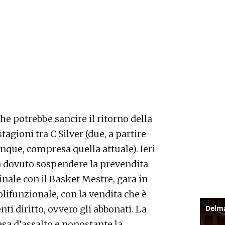
he potrebbe sancire il ritorno della
tagioni tra C Silver (due, a partire
inque, compresa quella attuale). Ieri
a dovuto sospendere la prevendita
finale con il Basket Mestre, gara in
ifunzionale, con la vendita che è
ti diritto, ovvero gli abbonati. La
esa d’assalto e nonostante la