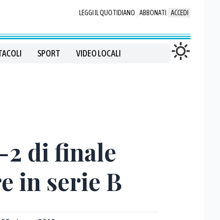
LEGGI IL QUOTIDIANO
ABBONATI
ACCEDI
TACOLI
SPORT
VIDEO LOCALI
-2 di finale
e in serie B