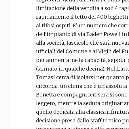
limitazione della vendita a soli 4 ta
rapidamente il tetto dei 400 bigliett
ai tifosi ospiti. E’ un numero che c
dell’impianto di via Baden Powell i
alla società, fascicolo che sarà nuo
ufficiali del Comune e ai Vigili del F
per aumentarne la capacità, seppur 
(stimato in qualche decina). Nel frat
Tomasi cerca di isolarsi per quanto p
circonda, un clima che è un’assoluta 
Bonetta e compagni ieri sera si sono 
leggero, mentre la seduta originari
quello dedicata alla classica rifinitura
decisione presa dallo staff tecnico p