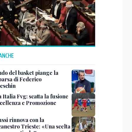
 ANCHE
ndo del basket piange la
arsa di Federico
eschin
Italia Fvg: scatta la fusione
ccellenza e Promozione
ssi rinnova con la
canestro Trieste: «Una scelta