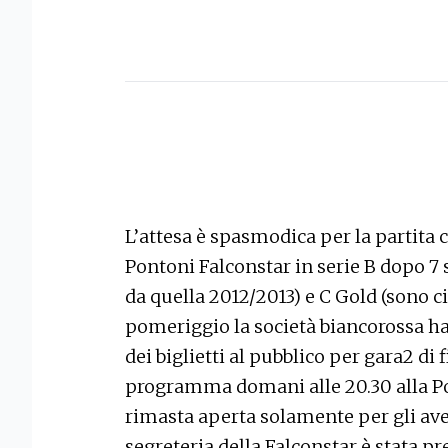
L’attesa è spasmodica per la partita c
Pontoni Falconstar in serie B dopo 7 s
da quella 2012/2013) e C Gold (sono c
pomeriggio la società biancorossa h
dei biglietti al pubblico per gara2 di 
programma domani alle 20.30 alla Pol
rimasta aperta solamente per gli aven
segreteria della Falconstar è stata pr