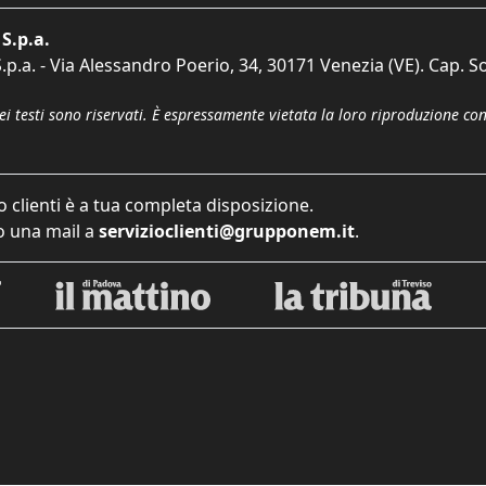
S.p.a.
p.a. - Via Alessandro Poerio, 34, 30171 Venezia (VE). Cap. So
dei testi sono riservati. È espressamente vietata la loro riproduzione co
o clienti è a tua completa disposizione.
 una mail a
servizioclienti@grupponem.it
.