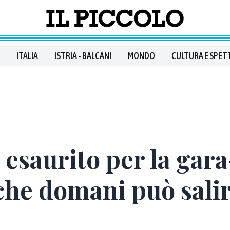
ITALIA
ISTRIA - BALCANI
MONDO
CULTURA E SPET
esaurito per la gara
che domani può salir