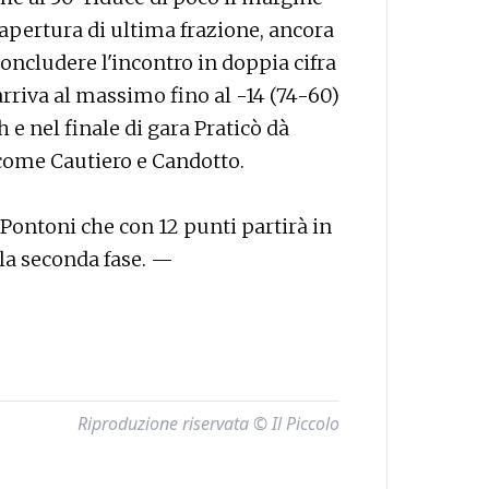
 apertura di ultima frazione, ancora
ncludere l'incontro in doppia cifra
 arriva al massimo fino al -14 (74-60)
h e nel finale di gara Praticò dà
come Cautiero e Candotto.
Pontoni che con 12 punti partirà in
lla seconda fase. —
Riproduzione riservata © Il Piccolo