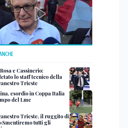
 ANCHE
 Rosa e Cassinerio:
tato lo staff tecnico della
canestro Trieste
ina, esordio in Coppa Italia
ampo del Lme
anestro Trieste, il ruggito di
 «Smentiremo tutti gli