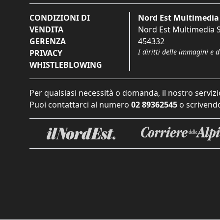
CONDIZIONI DI
Nord Est Multimedia 
VENDITA
Nord Est Multimedia S.
GERENZA
454332
I diritti delle immagini e 
PRIVACY
WHISTLEBLOWING
Per qualsiasi necessità o domanda, il nostro servizi
Puoi contattarci al numero
02 89362545
o scrivendo