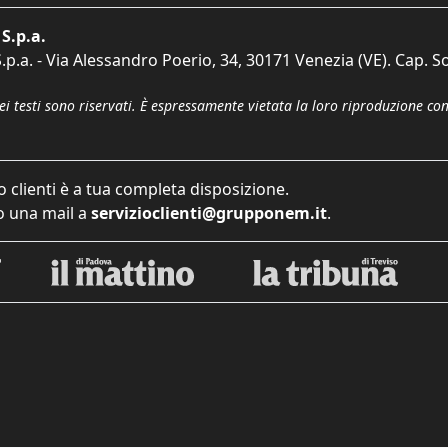
S.p.a.
p.a. - Via Alessandro Poerio, 34, 30171 Venezia (VE). Cap. So
dei testi sono riservati. È espressamente vietata la loro riproduzione co
o clienti è a tua completa disposizione.
 una mail a
servizioclienti@grupponem.it
.