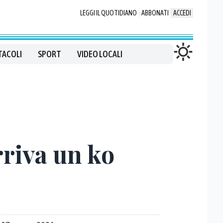
LEGGI IL QUOTIDIANO
ABBONATI
ACCEDI
TACOLI
SPORT
VIDEO LOCALI
rriva un ko