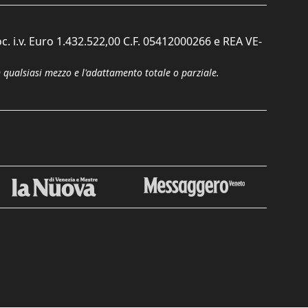
c. i.v. Euro 1.432.522,00 C.F. 05412000266 e REA VE-
n qualsiasi mezzo e l'adattamento totale o parziale.
Chiudi