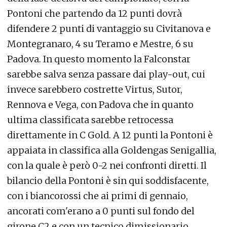
Pontoni che partendo da 12 punti dovrà
difendere 2 punti di vantaggio su Civitanova e
Montegranaro, 4 su Teramo e Mestre, 6 su
Padova. In questo momento la Falconstar
sarebbe salva senza passare dai play-out, cui
invece sarebbero costrette Virtus, Sutor,
Rennova e Vega, con Padova che in quanto
ultima classificata sarebbe retrocessa
direttamente in C Gold. A 12 punti la Pontoni è
appaiata in classifica alla Goldengas Senigallia,
con la quale è però 0-2 nei confronti diretti. Il
bilancio della Pontoni è sin qui soddisfacente,
con i biancorossi che ai primi di gennaio,
ancorati com'erano a 0 punti sul fondo del
girone C2 e con un tecnico dimissionario,