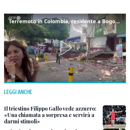
Terremoto in Colombia, residente a Bogotà: "Ha cominciato a tremare e non smetteva"
LEGGI ANCHE
Il triestino Filippo Gallo vede azzurro:
«Una chiamata a sorpresa e servirà a
darmi stimoli»