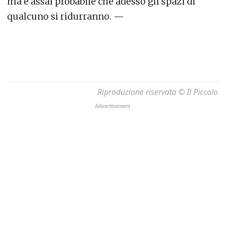
ma è assai probabile che adesso gli spazi di
qualcuno si ridurranno. —
Riproduzione riservata © Il Piccolo