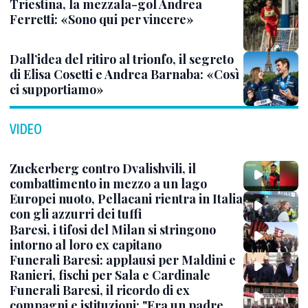
Triestina, la mezzala-gol Andrea
Ferretti: «Sono qui per vincere»
Dall’idea del ritiro al trionfo, il segreto
di Elisa Cosetti e Andrea Barnaba: «Così
ci supportiamo»
VIDEO
Zuckerberg contro Dvalishvili, il
combattimento in mezzo a un lago
Europei nuoto, Pellacani rientra in Italia
con gli azzurri dei tuffi
Baresi, i tifosi del Milan si stringono
intorno al loro ex capitano
Funerali Baresi: applausi per Maldini e
Ranieri, fischi per Sala e Cardinale
Funerali Baresi, il ricordo di ex
compagni e istituzioni: "Era un padre,