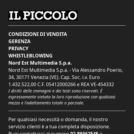
CONDIZIONI DI VENDITA
GERENZA
PRIVACY
WHISTLEBLOWING
Nord Est Multimedia S.p.a.
Nord Est Multimedia S.p.a. - Via Alessandro Poerio,
34, 30171 Venezia (VE). Cap. Soc. i.v. Euro
1.432.522,00 C.F. 05412000266 e REA VE-454332
I diritti delle immagini e dei testi sono riservati. È
espressamente vietata la loro riproduzione con qualsiasi
mezzo e l'adattamento totale o parziale.
Per qualsiasi necessità o domanda, il nostro
servizio clienti è a tua completa disposizione.
Puoi contattarci al numero
02 89362545
o