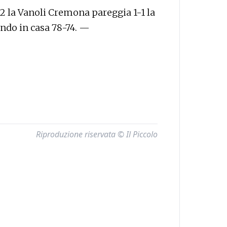
a2 la Vanoli Cremona pareggia 1-1 la
endo in casa 78-74. —
Riproduzione riservata © Il Piccolo