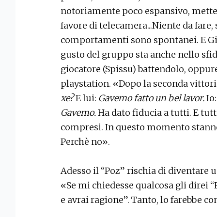
notoriamente poco espansivo, metter
favore di telecamera...Niente da fare, s
comportamenti sono spontanei. E Gia
gusto del gruppo sta anche nello sfid
giocatore (Spissu) battendolo, oppur
playstation. «Dopo la seconda vittori
xe?
E lui:
Gavemo fatto un bel lavor.
Io:
Gavemo.
Ha dato fiducia a tutti. E tut
compresi. In questo momento stanno 
Perchè no».
Adesso il “Poz” rischia di diventare u
«Se mi chiedesse qualcosa gli direi “E
e avrai ragione”. Tanto, lo farebbe c