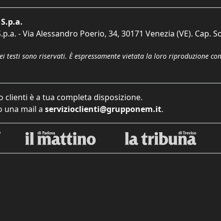
S.p.a.
p.a. - Via Alessandro Poerio, 34, 30171 Venezia (VE). Cap. So
dei testi sono riservati. È espressamente vietata la loro riproduzione co
o clienti è a tua completa disposizione.
 una mail a
servizioclienti@grupponem.it
.