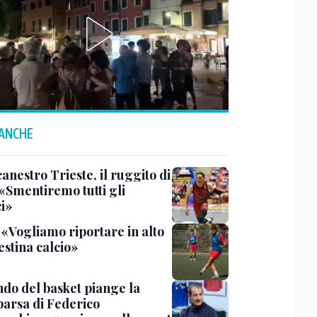
 ANCHE
anestro Trieste, il ruggito di
 «Smentiremo tutti gli
ci»
 «Vogliamo riportare in alto
estina calcio»
ndo del basket piange la
arsa di Federico