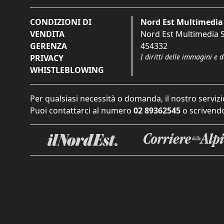
CONDIZIONI DI
Nord Est Multimedia 
VENDITA
Nord Est Multimedia S.
GERENZA
454332
I diritti delle immagini e 
PRIVACY
WHISTLEBLOWING
Per qualsiasi necessità o domanda, il nostro servizi
Puoi contattarci al numero
02 89362545
o scrivendo