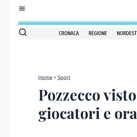
CRONACA
REGIONE
NORDEST
Home
Sport
Pozzecco visto
giocatori e or