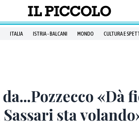
ITALIA
ISTRIA - BALCANI
MONDO
CULTURA E SPET
 da...Pozzecco «Dà fi
a Sassari sta volando