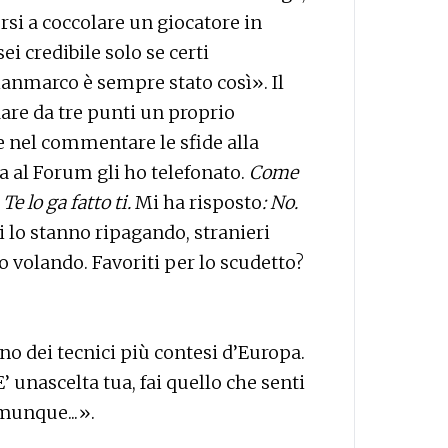
si a coccolare un giocatore in
ei credibile solo se certi
nmarco è sempre stato così». Il
are da tre punti un proprio
e nel commentare le sfide alla
a al Forum gli ho telefonato.
Come
Te lo ga fatto ti.
Mi ha risposto
: No.
ti lo stanno ripagando, stranieri
volando. Favoriti per lo scudetto?
no dei tecnici più contesi d’Europa.
’ unascelta tua, fai quello che senti
omunque...».