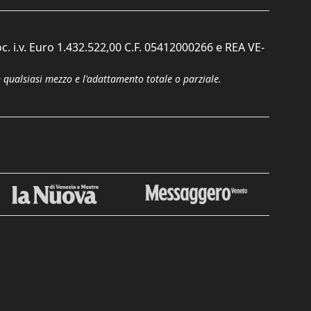
c. i.v. Euro 1.432.522,00 C.F. 05412000266 e REA VE-
n qualsiasi mezzo e l'adattamento totale o parziale.
Chiudi