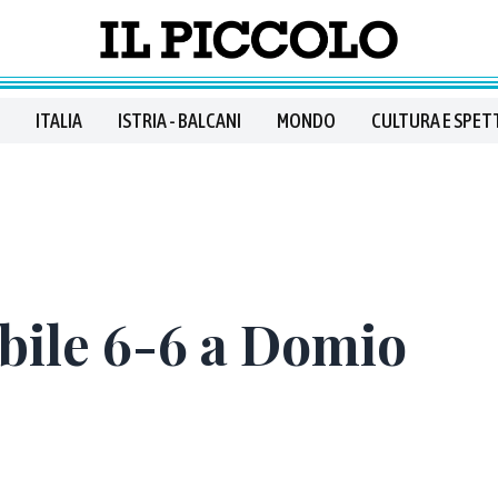
ITALIA
ISTRIA - BALCANI
MONDO
CULTURA E SPET
bile 6-6 a Domio