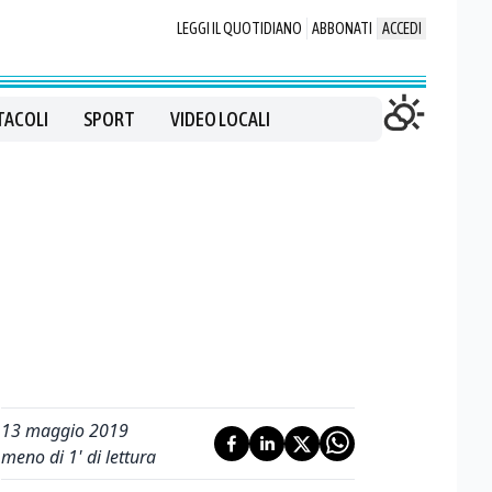
LEGGI IL QUOTIDIANO
ABBONATI
ACCEDI
TACOLI
SPORT
VIDEO LOCALI
13 maggio 2019
meno di 1' di lettura