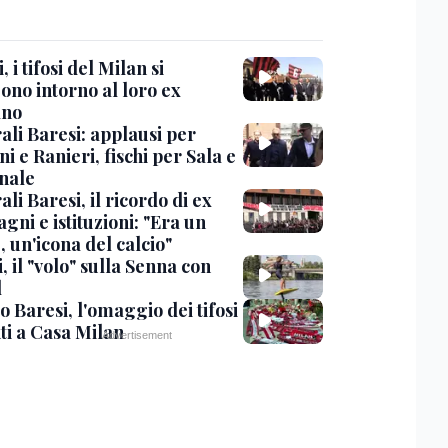
, i tifosi del Milan si
ono intorno al loro ex
ano
ali Baresi: applausi per
i e Ranieri, fischi per Sala e
nale
li Baresi, il ricordo di ex
ni e istituzioni: "Era un
 un'icona del calcio"
, il "volo" sulla Senna con
l
 Baresi, l'omaggio dei tifosi
ti a Casa Milan