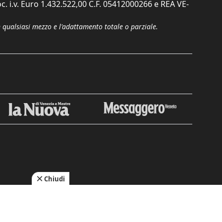
c. i.v. Euro 1.432.522,00 C.F. 05412000266 e REA VE-
n qualsiasi mezzo e l'adattamento totale o parziale.
Chiudi
cy