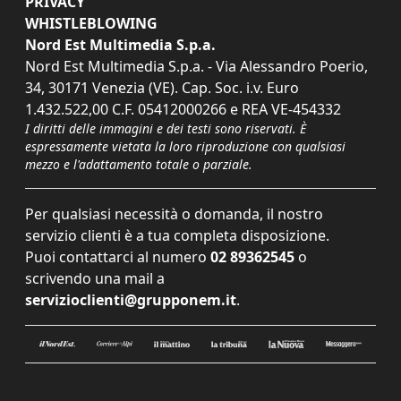
PRIVACY
WHISTLEBLOWING
Nord Est Multimedia S.p.a.
Nord Est Multimedia S.p.a. - Via Alessandro Poerio,
34, 30171 Venezia (VE). Cap. Soc. i.v. Euro
1.432.522,00 C.F. 05412000266 e REA VE-454332
I diritti delle immagini e dei testi sono riservati. È
espressamente vietata la loro riproduzione con qualsiasi
mezzo e l'adattamento totale o parziale.
Per qualsiasi necessità o domanda, il nostro
servizio clienti è a tua completa disposizione.
Puoi contattarci al numero
02 89362545
o
scrivendo una mail a
servizioclienti@grupponem.it
.