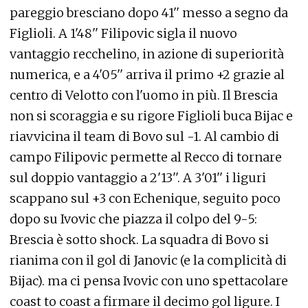
pareggio bresciano dopo 41'' messo a segno da
Figlioli. A 1'48'' Filipovic sigla il nuovo
vantaggio recchelino, in azione di superiorità
numerica, e a 4'05'' arriva il primo +2 grazie al
centro di Velotto con l'uomo in più. Il Brescia
non si scoraggia e su rigore Figlioli buca Bijac e
riavvicina il team di Bovo sul -1. Al cambio di
campo Filipovic permette al Recco di tornare
sul doppio vantaggio a 2'13''. A 3'01'' i liguri
scappano sul +3 con Echenique, seguito poco
dopo su Ivovic che piazza il colpo del 9-5:
Brescia è sotto shock. La squadra di Bovo si
rianima con il gol di Janovic (e la complicità di
Bijac). ma ci pensa Ivovic con uno spettacolare
coast to coast a firmare il decimo gol ligure. I