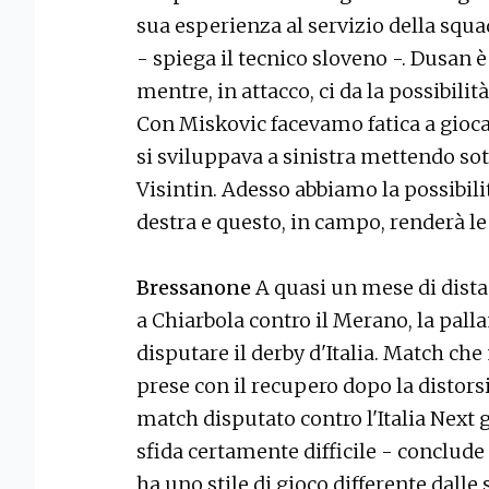
sua esperienza al servizio della squ
- spiega il tecnico sloveno -. Dusan è
mentre, in attacco, ci da la possibilit
Con Miskovic facevamo fatica a gioca
si sviluppava a sinistra mettendo so
Visintin. Adesso abbiamo la possibili
destra e questo, in campo, renderà le 
Bressanone
A quasi un mese di dist
a Chiarbola contro il Merano, la pal
disputare il derby d'Italia. Match ch
prese con il recupero dopo la distors
match disputato contro l'Italia Next 
sfida certamente difficile - conclude
ha uno stile di gioco differente dall