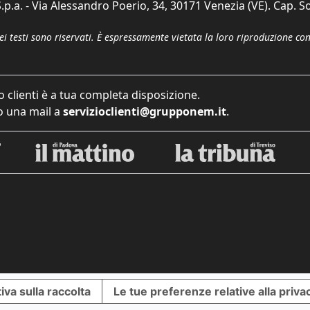
p.a. - Via Alessandro Poerio, 34, 30171 Venezia (VE). Cap. So
dei testi sono riservati. È espressamente vietata la loro riproduzione co
o clienti è a tua completa disposizione.
 una mail a
servizioclienti@grupponem.it
.
iva sulla raccolta
Le tue preferenze relative alla priva