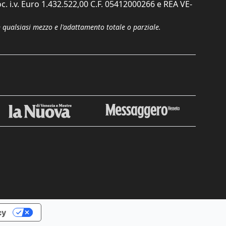
c. i.v. Euro 1.432.522,00 C.F. 05412000266 e REA VE-
n qualsiasi mezzo e l'adattamento totale o parziale.
Chiudi
cy