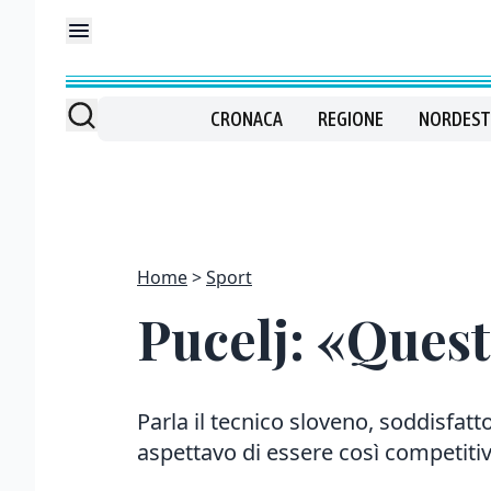
CRONACA
REGIONE
NORDEST
Home
Sport
Pucelj: «Quest
Parla il tecnico sloveno, soddisfat
aspettavo di essere così competiti