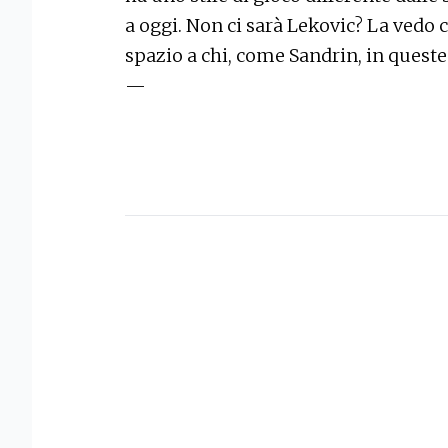
a oggi. Non ci sarà Lekovic? La vedo
spazio a chi, come Sandrin, in quest
—