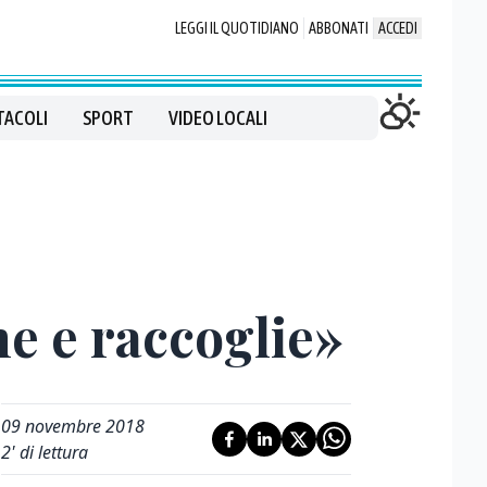
LEGGI IL QUOTIDIANO
ABBONATI
ACCEDI
TACOLI
SPORT
VIDEO LOCALI
e e raccoglie»
09 novembre 2018
2
' di lettura