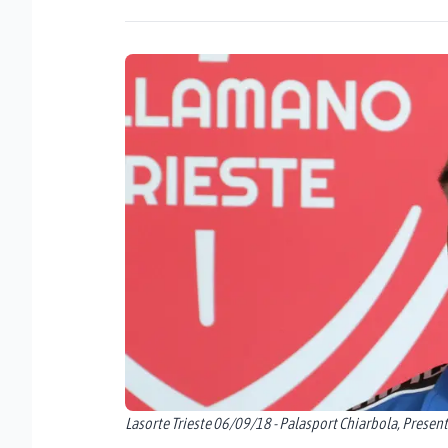
Lasorte Trieste 06/09/18 - Palasport Chiarbola, Presen