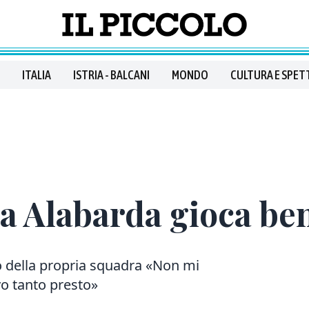
ITALIA
ISTRIA - BALCANI
MONDO
CULTURA E SPET
a Alabarda gioca ben
to della propria squadra «Non mi
vo tanto presto»