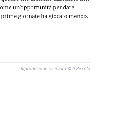
 come un'opportunità per dare
e prime giornate ha giocato meno».
Riproduzione riservata © Il Piccolo