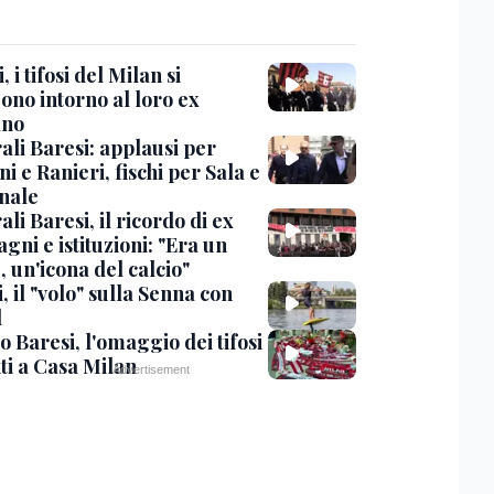
, i tifosi del Milan si
ono intorno al loro ex
ano
ali Baresi: applausi per
i e Ranieri, fischi per Sala e
nale
li Baresi, il ricordo di ex
ni e istituzioni: "Era un
 un'icona del calcio"
, il "volo" sulla Senna con
l
 Baresi, l'omaggio dei tifosi
ti a Casa Milan