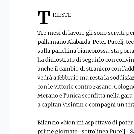
T
RIESTE
Tre mesi di lavoro gli sono serviti p
pallamano Alabarda. Peter Pucelj, te
sulla panchina biancorossa, sta port
ha dimostrato di seguirlo con convin
anche il cambio di straniero con l'addi
vedrà a febbraio ma resta la soddisfa
con le vittorie contro Fasano, Cologn
Merano e l'unica sconfitta nella gara
a capitan Visintin e compagni un terzo
Bilancio
«Non mi aspettavo di poter 
prime giornate- sottolinea Pucelj-. 