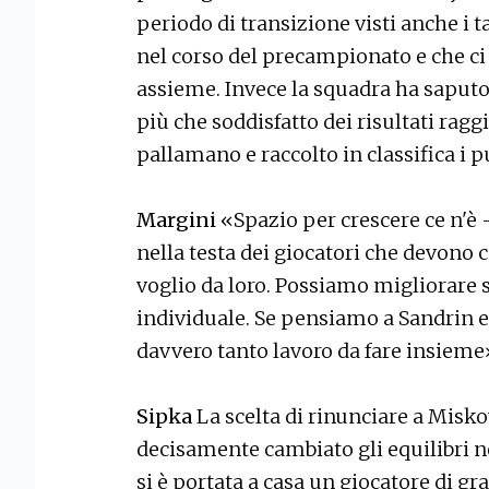
periodo di transizione visti anche i 
nel corso del precampionato e che ci
assieme. Invece la squadra ha saputo
più che soddisfatto dei risultati ra
pallamano e raccolto in classifica i p
Margini
«Spazio per crescere ce n'è -
nella testa dei giocatori che devono 
voglio da loro. Possiamo migliorare si
individuale. Se pensiamo a Sandrin e
davvero tanto lavoro da fare insieme
Sipka
La scelta di rinunciare a Miskov
decisamente cambiato gli equilibri ne
si è portata a casa un giocatore di gr