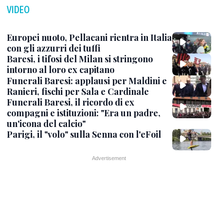
VIDEO
Europei nuoto, Pellacani rientra in Italia
con gli azzurri dei tuffi
Baresi, i tifosi del Milan si stringono
intorno al loro ex capitano
Funerali Baresi: applausi per Maldini e
Ranieri, fischi per Sala e Cardinale
Funerali Baresi, il ricordo di ex
compagni e istituzioni: "Era un padre,
un'icona del calcio"
Parigi, il "volo" sulla Senna con l'eFoil