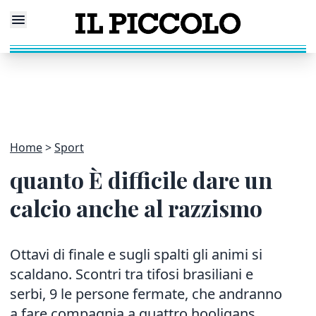
Home
Sport
quanto È difficile dare un
calcio anche al razzismo
Ottavi di finale e sugli spalti gli animi si
scaldano. Scontri tra tifosi brasiliani e
serbi, 9 le persone fermate, che andranno
a fare compagnia a quattro hooligans