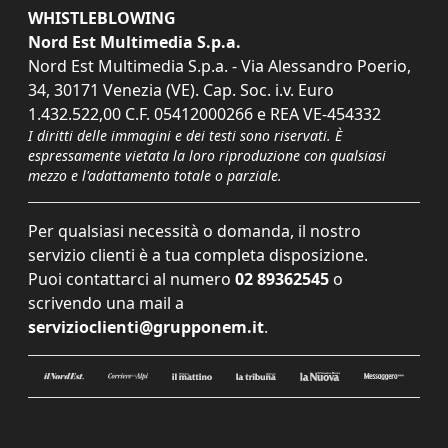
WHISTLEBLOWING
Nord Est Multimedia S.p.a.
Nord Est Multimedia S.p.a. - Via Alessandro Poerio,
34, 30171 Venezia (VE). Cap. Soc. i.v. Euro
1.432.522,00 C.F. 05412000266 e REA VE-454332
I diritti delle immagini e dei testi sono riservati. È
espressamente vietata la loro riproduzione con qualsiasi
mezzo e l'adattamento totale o parziale.
Per qualsiasi necessità o domanda, il nostro
servizio clienti è a tua completa disposizione.
Puoi contattarci al numero
02 89362545
o
scrivendo una mail a
servizioclienti@grupponem.it
.