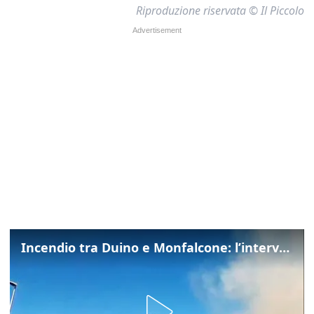
Riproduzione riservata © Il Piccolo
Incendio tra Duino e Monfalcone: l’intervento dei vigili del fuoco