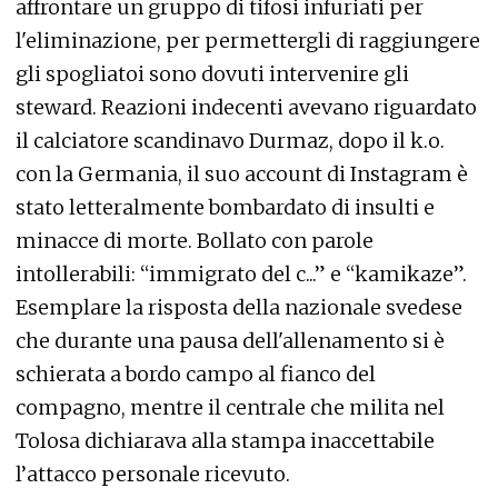
affrontare un gruppo di tifosi infuriati per
l'eliminazione, per permettergli di raggiungere
gli spogliatoi sono dovuti intervenire gli
steward. Reazioni indecenti avevano riguardato
il calciatore scandinavo Durmaz, dopo il k.o.
con la Germania, il suo account di Instagram è
stato letteralmente bombardato di insulti e
minacce di morte. Bollato con parole
intollerabili: “immigrato del c...” e “kamikaze”.
Esemplare la risposta della nazionale svedese
che durante una pausa dell'allenamento si è
schierata a bordo campo al fianco del
compagno, mentre il centrale che milita nel
Tolosa dichiarava alla stampa inaccettabile
l’attacco personale ricevuto.