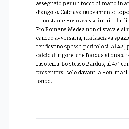
assegnato per un tocco di mano in are
d’angolo. Calciava nuovamente Loper
nonostante Buso avesse intuito la dir
Pro Romans Medea non ci stava e si 
campo avversaria, ma lasciava spazio 
rendevano spesso pericolosi. Al 42’, p
calcio di rigore, che Bardus si procu
rasoterra. Lo stesso Bardus, al 47’, co
presentarsi solo davanti a Bon, ma il 
fondo. —