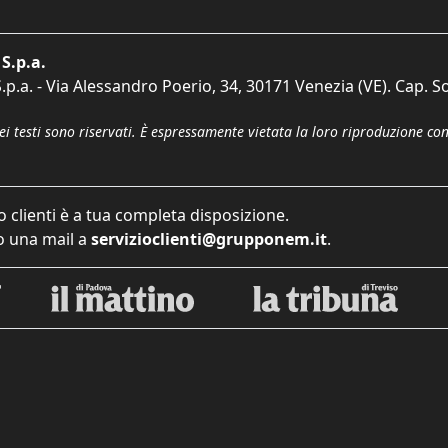
S.p.a.
p.a. - Via Alessandro Poerio, 34, 30171 Venezia (VE). Cap. So
dei testi sono riservati. È espressamente vietata la loro riproduzione co
o clienti è a tua completa disposizione.
 una mail a
servizioclienti@grupponem.it
.