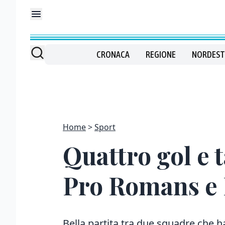
CRONACA
REGIONE
NORDEST
Home
Sport
Quattro gol e 
Pro Romans e
Bella partita tra due squadre che 