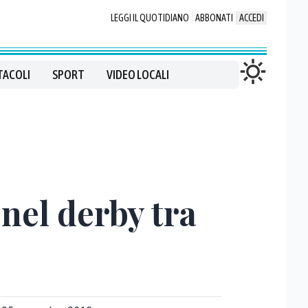
LEGGI IL QUOTIDIANO
ABBONATI
ACCEDI
TACOLI
SPORT
VIDEO LOCALI
nel derby tra