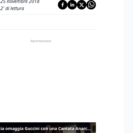
25 novembre 2018
2
' di lettura
Venezia omaggia Guccini con una Cantata Anarchica in campo Santa Margherita