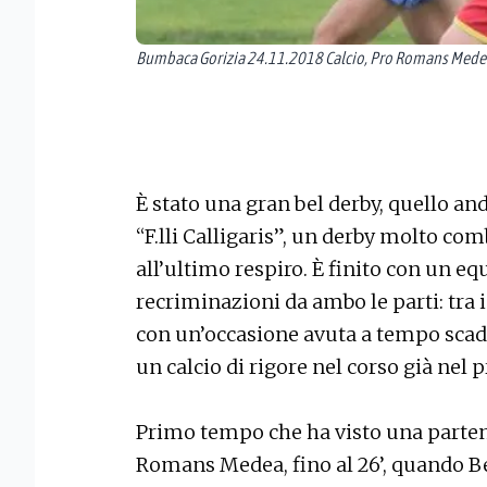
Bumbaca Gorizia 24.11.2018 Calcio, Pro Romans Medea 
È stato una gran bel derby, quello an
“F.lli Calligaris”, un derby molto co
all’ultimo respiro. È finito con un 
recriminazioni da ambo le parti: tra i
con un’occasione avuta a tempo scadut
un calcio di rigore nel corso già nel
Primo tempo che ha visto una parten
Romans Medea, fino al 26’, quando 