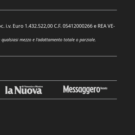
c. i.v. Euro 1.432.522,00 C.F. 05412000266 e REA VE-
n qualsiasi mezzo e l'adattamento totale o parziale.
Chiudi