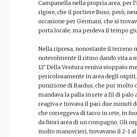
Campanella nella propria area, per l’
rigore, che il portiere Buso, però, ne
occasione per Germani, che si trovava 
porta locale, ma perdeva il tempo gi
Nella ripresa, nonostante il terreno
notevolmente il ritmo dando vita a m
12’ Della Ventura veniva stoppato m
pericolosamente in area degli ospiti, 
punizione di Bardus, che pur molto d
mandava la palla in rete a fil di palo 
reagiva e trovava il pari due minuti d
che correggeva di tacco in rete, in fu
da fuori area di un compagno. Gli os
molto manovrieri, trovavano il 2-1 al 2