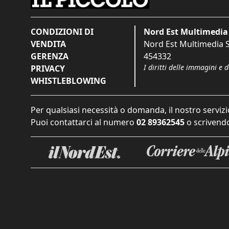
CONDIZIONI DI
Nord Est Multimedia 
VENDITA
Nord Est Multimedia S.
GERENZA
454332
I diritti delle immagini e 
PRIVACY
WHISTLEBLOWING
Per qualsiasi necessità o domanda, il nostro servizi
Puoi contattarci al numero
02 89362545
o scrivendo