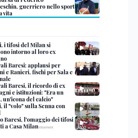
eschin, guerriero nello sport
a vita
, i tifosi del Milan si
ono intorno al loro ex
ano
ali Baresi: applausi per
i e Ranieri, fischi per Sala e
nale
li Baresi, il ricordo di ex
ni e istituzioni: "Era un
 un'icona del calcio"
, il "volo" sulla Senna con
l
 Baresi, l'omaggio dei tifosi
ti a Casa Milan