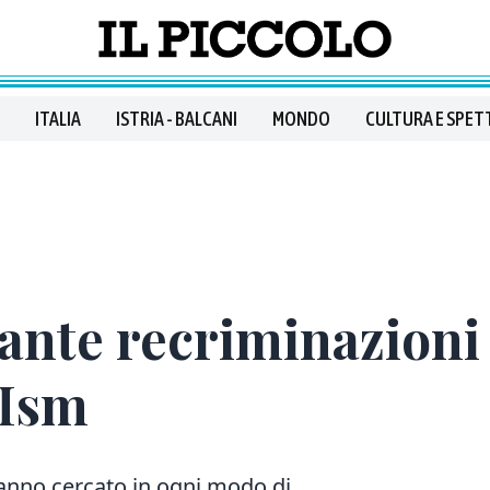
ITALIA
ISTRIA - BALCANI
MONDO
CULTURA E SPET
tante recriminazioni 
 Ism
hanno cercato in ogni modo di