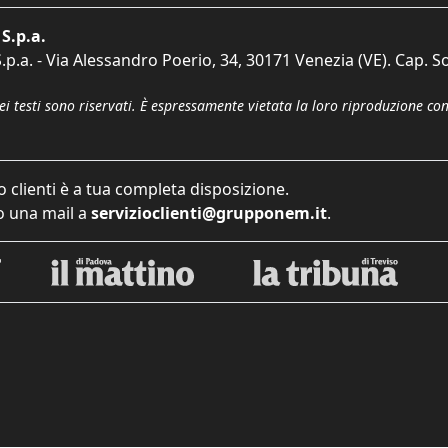
S.p.a.
p.a. - Via Alessandro Poerio, 34, 30171 Venezia (VE). Cap. So
dei testi sono riservati. È espressamente vietata la loro riproduzione co
o clienti è a tua completa disposizione.
 una mail a
servizioclienti@grupponem.it
.