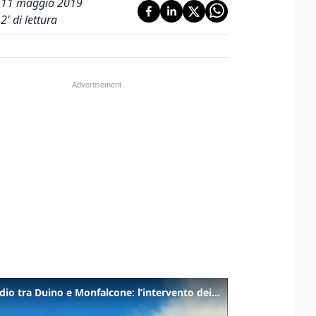
11 maggio 2019
2
' di lettura
Incendio tra Duino e Monfalcone: l’intervento dei vigili del fuoco