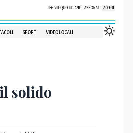
LEGGI IL QUOTIDIANO
ABBONATI
ACCEDI
TACOLI
SPORT
VIDEO LOCALI
l solido