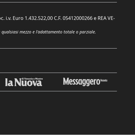
c. i.v. Euro 1.432.522,00 C.F. 05412000266 e REA VE-
n qualsiasi mezzo e l'adattamento totale o parziale.
Chiudi