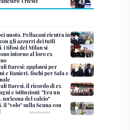
canestro Trieste
i nuoto, Pellacani rientra in
 con gli azzurri dei tuffi
, i tifosi del Milan si
ono intorno al loro ex
ano
ali Baresi: applausi per
i e Ranieri, fischi per Sala e
nale
li Baresi, il ricordo di ex
ni e istituzioni: "Era un
 un'icona del calcio"
, il "volo" sulla Senna con
l