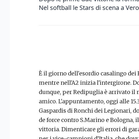
Nel softball le Stars di scena a Ver
È il giorno dell'esordio casalingo dei 
mentre nell'A2 inizia l'intergirone. D
dunque, per Redipuglia è arrivato il
amico. L'appuntamento, oggi alle 15.30
Gaspardis di Ronchi dei Legionari, do
de force contro S.Marino e Bologna, i
vittoria. Dimenticare gli errori di ga
per i vice-campioni d’Italia, che dov