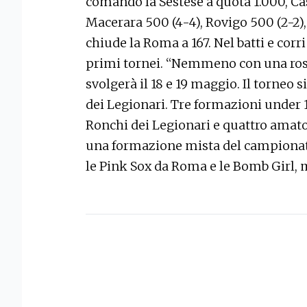
comando la Sestese a quota 1.000, Cas
Macerara 500 (4-4), Rovigo 500 (2-2),
chiude la Roma a 167. Nel batti e cor
primi tornei. “Nemmeno con una rosa
svolgerà il 18 e 19 maggio. Il torneo 
dei Legionari. Tre formazioni under 1
Ronchi dei Legionari e quattro amatori
una formazione mista del campionato 
le Pink Sox da Roma e le Bomb Girl, 