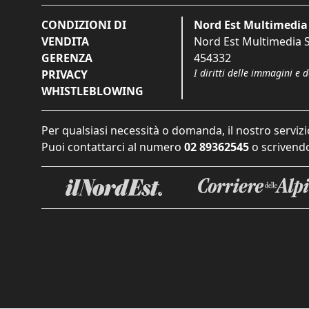
CONDIZIONI DI
Nord Est Multimedia 
VENDITA
Nord Est Multimedia S.
GERENZA
454332
I diritti delle immagini e 
PRIVACY
WHISTLEBLOWING
Per qualsiasi necessità o domanda, il nostro servizi
Puoi contattarci al numero
02 89362545
o scrivendo