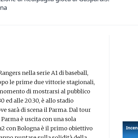
ona
Rangers nella serie A1 di baseball,
opo le prime due vittorie stagionali,
 momento di mostrarsi al pubblico
 ed alle 20.30, è allo stadio
ve sarà di scena il Parma. Dal tour
l Parma è uscita con una sola
ra2 con Bologna è il primo obiettivo
ranno puntare sulla solidità della