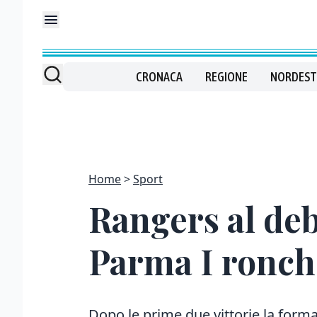
CRONACA
REGIONE
NORDEST
Home
Sport
Rangers al deb
Parma I ronch
Dopo le prime due vittorie la forma