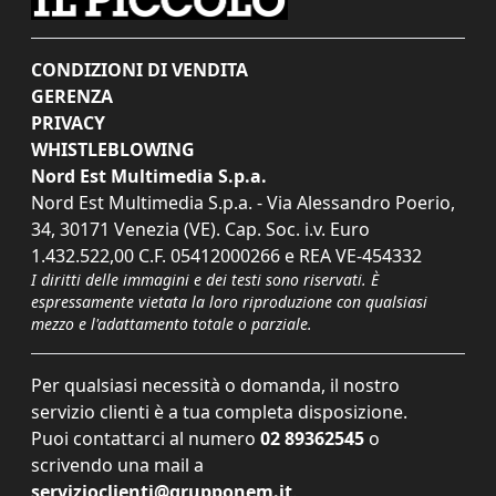
CONDIZIONI DI VENDITA
GERENZA
PRIVACY
WHISTLEBLOWING
Nord Est Multimedia S.p.a.
Nord Est Multimedia S.p.a. - Via Alessandro Poerio,
34, 30171 Venezia (VE). Cap. Soc. i.v. Euro
1.432.522,00 C.F. 05412000266 e REA VE-454332
I diritti delle immagini e dei testi sono riservati. È
espressamente vietata la loro riproduzione con qualsiasi
mezzo e l'adattamento totale o parziale.
Per qualsiasi necessità o domanda, il nostro
servizio clienti è a tua completa disposizione.
Puoi contattarci al numero
02 89362545
o
scrivendo una mail a
servizioclienti@grupponem.it
.