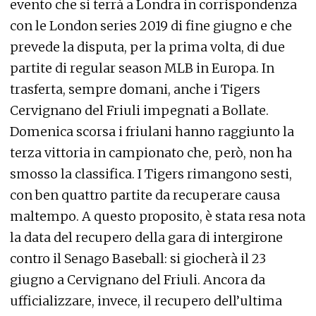
evento che si terrà a Londra in corrispondenza
con le London series 2019 di fine giugno e che
prevede la disputa, per la prima volta, di due
partite di regular season MLB in Europa. In
trasferta, sempre domani, anche i Tigers
Cervignano del Friuli impegnati a Bollate.
Domenica scorsa i friulani hanno raggiunto la
terza vittoria in campionato che, però, non ha
smosso la classifica. I Tigers rimangono sesti,
con ben quattro partite da recuperare causa
maltempo. A questo proposito, è stata resa nota
la data del recupero della gara di intergirone
contro il Senago Baseball: si giocherà il 23
giugno a Cervignano del Friuli. Ancora da
ufficializzare, invece, il recupero dell’ultima