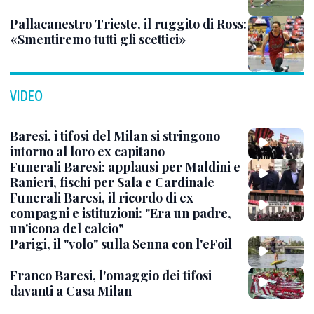
Pallacanestro Trieste, il ruggito di Ross:
«Smentiremo tutti gli scettici»
VIDEO
Baresi, i tifosi del Milan si stringono
intorno al loro ex capitano
Funerali Baresi: applausi per Maldini e
Ranieri, fischi per Sala e Cardinale
Funerali Baresi, il ricordo di ex
compagni e istituzioni: "Era un padre,
un'icona del calcio"
Parigi, il "volo" sulla Senna con l'eFoil
Franco Baresi, l'omaggio dei tifosi
davanti a Casa Milan