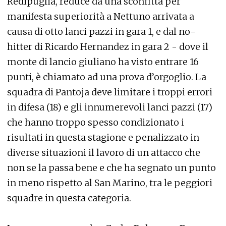
Redipuglia, reduce da una sconfitta per
manifesta superiorità a Nettuno arrivata a
causa di otto lanci pazzi in gara 1, e dal no-
hitter di Ricardo Hernandez in gara 2 - dove il
monte di lancio giuliano ha visto entrare 16
punti, è chiamato ad una prova d’orgoglio. La
squadra di Pantoja deve limitare i troppi errori
in difesa (18) e gli innumerevoli lanci pazzi (17)
che hanno troppo spesso condizionato i
risultati in questa stagione e penalizzato in
diverse situazioni il lavoro di un attacco che
non se la passa bene e che ha segnato un punto
in meno rispetto al San Marino, tra le peggiori
squadre in questa categoria.