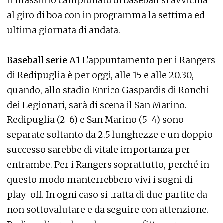
Il massimo campionato di baseball si avvicina
al giro di boa con in programma la settima ed
ultima giornata di andata.
Baseball serie A1
L'appuntamento per i Rangers
di Redipuglia è per oggi, alle 15 e alle 20.30,
quando, allo stadio Enrico Gaspardis di Ronchi
dei Legionari, sarà di scena il San Marino.
Redipuglia (2-6) e San Marino (5-4) sono
separate soltanto da 2.5 lunghezze e un doppio
successo sarebbe di vitale importanza per
entrambe. Per i Rangers soprattutto, perché in
questo modo manterrebbero vivi i sogni di
play-off. In ogni caso si tratta di due partite da
non sottovalutare e da seguire con attenzione.