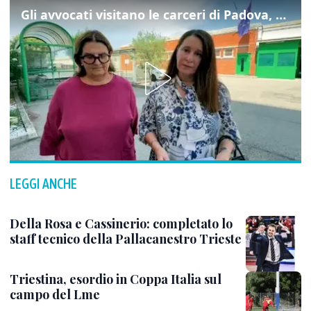
Gli avvocati visitano le carceri di Padova, ecco cosa hanno trovato
LEGGI ANCHE
Della Rosa e Cassinerio: completato lo
staff tecnico della Pallacanestro Trieste
Triestina, esordio in Coppa Italia sul
campo del Lme