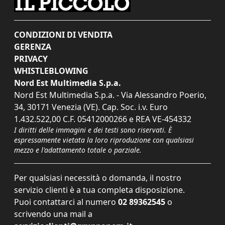
CONDIZIONI DI VENDITA
GERENZA
PRIVACY
WHISTLEBLOWING
Nord Est Multimedia S.p.a.
Nord Est Multimedia S.p.a. - Via Alessandro Poerio,
34, 30171 Venezia (VE). Cap. Soc. i.v. Euro
1.432.522,00 C.F. 05412000266 e REA VE-454332
I diritti delle immagini e dei testi sono riservati. È
espressamente vietata la loro riproduzione con qualsiasi
mezzo e l'adattamento totale o parziale.
Per qualsiasi necessità o domanda, il nostro
servizio clienti è a tua completa disposizione.
Puoi contattarci al numero
02 89362545
o
scrivendo una mail a