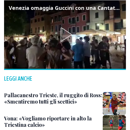
Venezia omaggia Guccini con una Cantata Anarchica in campo Santa Margherita
LEGGI ANCHE
Pallacanestro Trieste, il ruggito di Ross:
«Smentiremo tutti gli scettici»
Vona: «Vogliamo riportare in alto la
Triestina calcio»