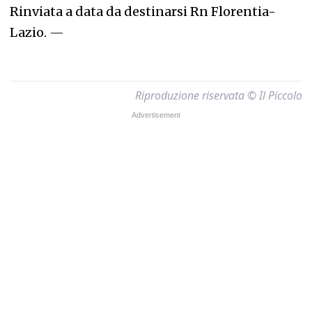
Rinviata a data da destinarsi Rn Florentia-
Lazio.
—
Riproduzione riservata © Il Piccolo