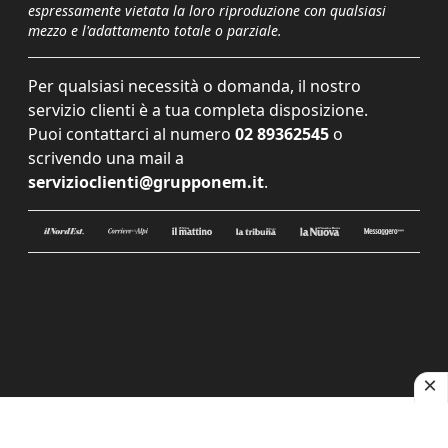
espressamente vietata la loro riproduzione con qualsiasi
mezzo e l'adattamento totale o parziale.
Per qualsiasi necessità o domanda, il nostro
servizio clienti è a tua completa disposizione.
Puoi contattarci al numero
02 89362545
o
scrivendo una mail a
servizioclienti@grupponem.it
.
Le tue preferenze relative alla privacy