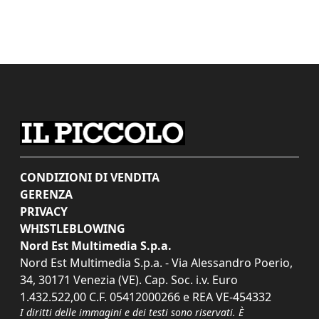
CONDIZIONI DI VENDITA
GERENZA
PRIVACY
WHISTLEBLOWING
Nord Est Multimedia S.p.a.
Nord Est Multimedia S.p.a. - Via Alessandro Poerio,
34, 30171 Venezia (VE). Cap. Soc. i.v. Euro
1.432.522,00 C.F. 05412000266 e REA VE-454332
I diritti delle immagini e dei testi sono riservati. È