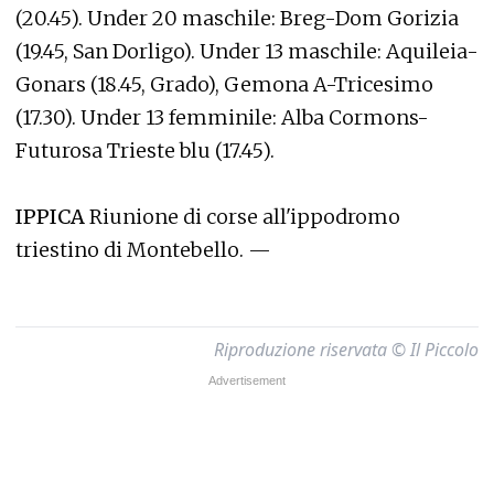
(20.45). Under 20 maschile: Breg-Dom Gorizia
(19.45, San Dorligo). Under 13 maschile: Aquileia-
Gonars (18.45, Grado), Gemona A-Tricesimo
(17.30). Under 13 femminile: Alba Cormons-
Futurosa Trieste blu (17.45).
IPPICA
Riunione di corse all'ippodromo
triestino di Montebello. —
Riproduzione riservata © Il Piccolo