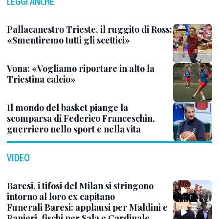
LEGGI ANCHE
Pallacanestro Trieste, il ruggito di Ross:
«Smentiremo tutti gli scettici»
Vona: «Vogliamo riportare in alto la
Triestina calcio»
Il mondo del basket piange la
scomparsa di Federico Franceschin,
guerriero nello sport e nella vita
VIDEO
Baresi, i tifosi del Milan si stringono
intorno al loro ex capitano
Funerali Baresi: applausi per Maldini e
Ranieri, fischi per Sala e Cardinale