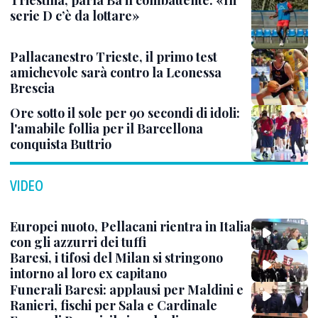
Triestina, parla Ba il combattente: «In
serie D c’è da lottare»
Pallacanestro Trieste, il primo test
amichevole sarà contro la Leonessa
Brescia
Ore sotto il sole per 90 secondi di idoli:
l'amabile follia per il Barcellona
conquista Buttrio
VIDEO
Europei nuoto, Pellacani rientra in Italia
con gli azzurri dei tuffi
Baresi, i tifosi del Milan si stringono
intorno al loro ex capitano
Funerali Baresi: applausi per Maldini e
Ranieri, fischi per Sala e Cardinale