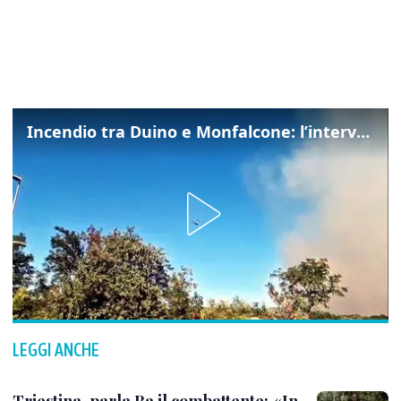
Incendio tra Duino e Monfalcone: l’intervento dei vigili del fuoco
LEGGI ANCHE