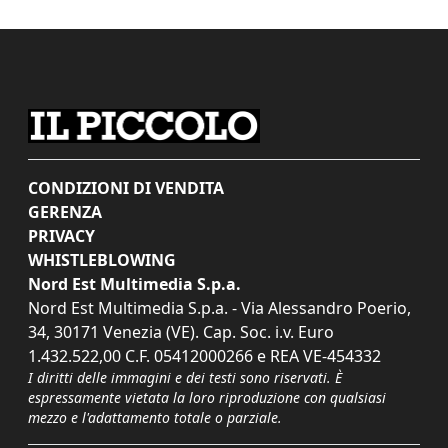
CONDIZIONI DI VENDITA
GERENZA
PRIVACY
WHISTLEBLOWING
Nord Est Multimedia S.p.a.
Nord Est Multimedia S.p.a. - Via Alessandro Poerio,
34, 30171 Venezia (VE). Cap. Soc. i.v. Euro
1.432.522,00 C.F. 05412000266 e REA VE-454332
I diritti delle immagini e dei testi sono riservati. È
espressamente vietata la loro riproduzione con qualsiasi
mezzo e l'adattamento totale o parziale.