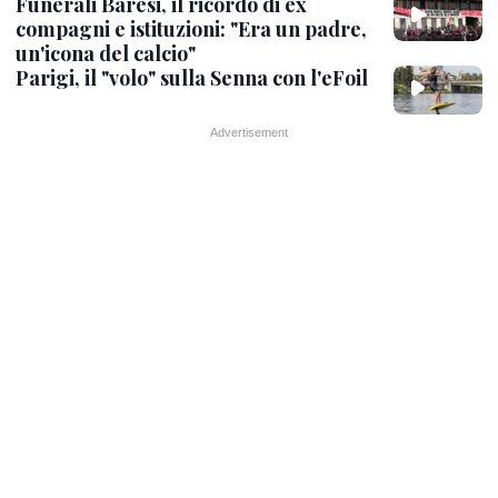
Funerali Baresi, il ricordo di ex
compagni e istituzioni: "Era un padre,
un'icona del calcio"
Parigi, il "volo" sulla Senna con l'eFoil