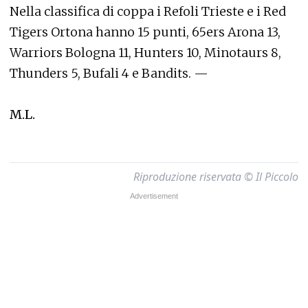
Nella classifica di coppa i Refoli Trieste e i Red
Tigers Ortona hanno 15 punti, 65ers Arona 13,
Warriors Bologna 11, Hunters 10, Minotaurs 8,
Thunders 5, Bufali 4 e Bandits. —
M.L.
Riproduzione riservata © Il Piccolo