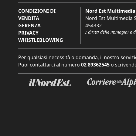
CONDIZIONI DI
Nord Est Multimedia 
VENDITA
Nord Est Multimedia S.
GERENZA
454332
I diritti delle immagini e 
PRIVACY
WHISTLEBLOWING
Per qualsiasi necessità o domanda, il nostro servizi
Puoi contattarci al numero
02 89362545
o scrivendo