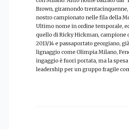
con Milano. Altro nome balzato dai 
Brown, giramondo trentacinquenne, 
nostro campionato nelle fila della M
Ultimo nome in ordine temporale, ed
quello di Ricky Hickman, campione d
2013/14 e passaportato georgiano, già
lignaggio come Olimpia Milano, Fene
ingaggio è fuori portata, ma la spesa
leadership per un gruppo fragile co