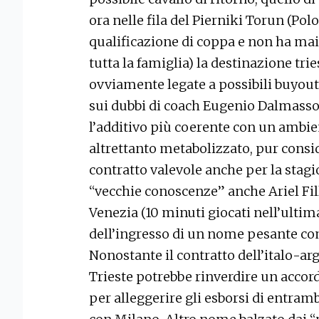
ora nelle fila del Pierniki Torun (Polo
qualificazione di coppa e non ha mai 
tutta la famiglia) la destinazione tri
ovviamente legate a possibili buyout r
sui dubbi di coach Eugenio Dalmasson
l’additivo più coerente con un ambie
altrettanto metabolizzato, pur consid
contratto valevole anche per la stagi
“vecchie conoscenze” anche Ariel Fil
Venezia (10 minuti giocati nell’ultima
dell’ingresso di un nome pesante c
Nonostante il contratto dell’italo-ar
Trieste potrebbe rinverdire un accord
per alleggerire gli esborsi di entramb