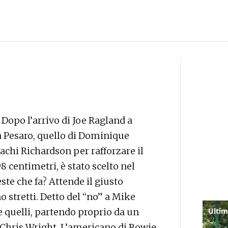
Dopo l’arrivo di Joe Ragland a
 a Pesaro, quello di Dominique
lachi Richardson per rafforzare il
8 centimetri, è stato scelto nel
ste che fa? Attende il giusto
o stretti. Detto del “no” a Mike
e quelli, partendo proprio da un
i Chris Wright. L’americano di Bowie,