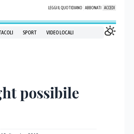
LEGGI IL QUOTIDIANO
ABBONATI
ACCEDI
TACOLI
SPORT
VIDEO LOCALI
ht possibile