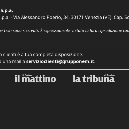
S.p.a.
p.a. - Via Alessandro Poerio, 34, 30171 Venezia (VE). Cap. So
dei testi sono riservati. È espressamente vietata la loro riproduzione co
o clienti è a tua completa disposizione.
 una mail a
servizioclienti@grupponem.it
.