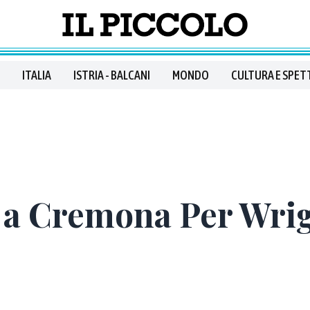
ITALIA
ISTRIA - BALCANI
MONDO
CULTURA E SPET
 a Cremona Per Wrig