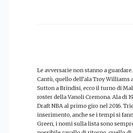
Le avversarie non stanno a guardare. 
Cantù, quello dell’ala Troy Williams
Sutton a Brindisi, ecco il turno di Ma
roster della Vanoli Cremona. Ala di 19
Draft NBA al primo giro nel 2016. Trie
inserimento, anche se i tempi si fann
Green, i nomi sulla lista sono sempr
possibile cavallo di ritorno, quello d