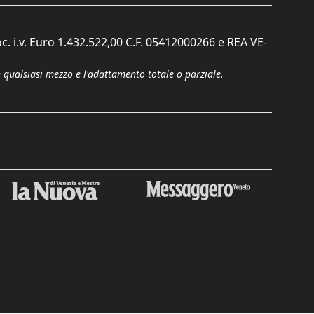
c. i.v. Euro 1.432.522,00 C.F. 05412000266 e REA VE-
n qualsiasi mezzo e l'adattamento totale o parziale.
Chiudi