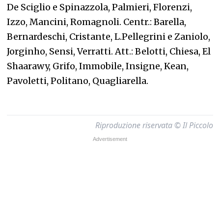
De Sciglio e Spinazzola, Palmieri, Florenzi,
Izzo, Mancini, Romagnoli. Centr.: Barella,
Bernardeschi, Cristante, L.Pellegrini e Zaniolo,
Jorginho, Sensi, Verratti. Att.: Belotti, Chiesa, El
Shaarawy, Grifo, Immobile, Insigne, Kean,
Pavoletti, Politano, Quagliarella.
Riproduzione riservata © Il Piccolo