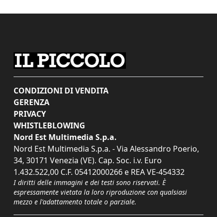
CONDIZIONI DI VENDITA
GERENZA
PRIVACY
WHISTLEBLOWING
Nord Est Multimedia S.p.a.
Nord Est Multimedia S.p.a. - Via Alessandro Poerio,
34, 30171 Venezia (VE). Cap. Soc. i.v. Euro
1.432.522,00 C.F. 05412000266 e REA VE-454332
I diritti delle immagini e dei testi sono riservati. È
espressamente vietata la loro riproduzione con qualsiasi
mezzo e l'adattamento totale o parziale.