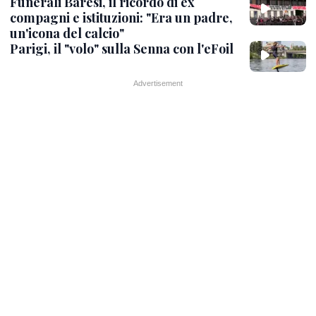
Funerali Baresi, il ricordo di ex
compagni e istituzioni: "Era un padre,
un'icona del calcio"
Parigi, il "volo" sulla Senna con l'eFoil