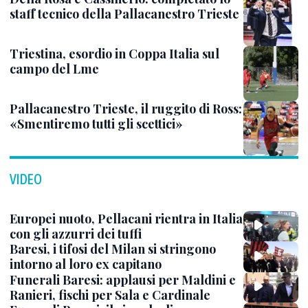
staff tecnico della Pallacanestro Trieste
Triestina, esordio in Coppa Italia sul
campo del Lme
Pallacanestro Trieste, il ruggito di Ross:
«Smentiremo tutti gli scettici»
VIDEO
Europei nuoto, Pellacani rientra in Italia
con gli azzurri dei tuffi
Baresi, i tifosi del Milan si stringono
intorno al loro ex capitano
Funerali Baresi: applausi per Maldini e
Ranieri, fischi per Sala e Cardinale