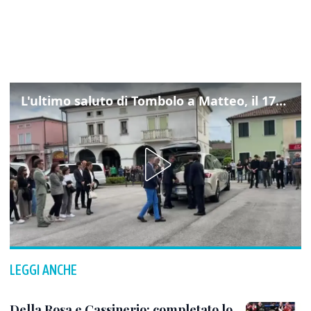
L'ultimo saluto di Tombolo a Matteo, il 17enne morto di tumore. Il video
LEGGI ANCHE
Della Rosa e Cassinerio: completato lo