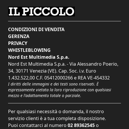
CONDIZIONI DI VENDITA
GERENZA
PRIVACY
WHISTLEBLOWING
Nord Est Multimedia S.p.a.
Nord Est Multimedia S.p.a. - Via Alessandro Poerio,
34, 30171 Venezia (VE). Cap. Soc. i.v. Euro
1.432.522,00 C.F. 05412000266 e REA VE-454332
I diritti delle immagini e dei testi sono riservati. È
espressamente vietata la loro riproduzione con qualsiasi
mezzo e l'adattamento totale o parziale.
Per qualsiasi necessità o domanda, il nostro
servizio clienti è a tua completa disposizione.
Puoi contattarci al numero
02 89362545
o