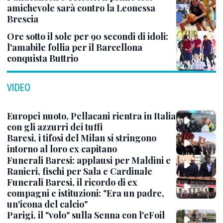
amichevole sarà contro la Leonessa
Brescia
Ore sotto il sole per 90 secondi di idoli:
l'amabile follia per il Barcellona
conquista Buttrio
VIDEO
Europei nuoto, Pellacani rientra in Italia
con gli azzurri dei tuffi
Baresi, i tifosi del Milan si stringono
intorno al loro ex capitano
Funerali Baresi: applausi per Maldini e
Ranieri, fischi per Sala e Cardinale
Funerali Baresi, il ricordo di ex
compagni e istituzioni: "Era un padre,
un'icona del calcio"
Parigi, il "volo" sulla Senna con l'eFoil