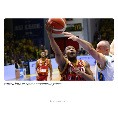
cruccu foto er cremona venezia green