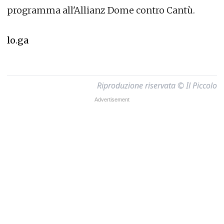
programma all'Allianz Dome contro Cantù.
lo.ga
Riproduzione riservata © Il Piccolo