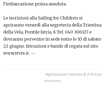
l’imbarcazione prima assoluta.
Le iscrizioni alla Sailing for Children si
apriranno venerdì alla segreteria della Triestina
della Vela, Pontile Istria, 8 Tel. 040 306327 e
dovranno pervenire in sede entro le 10 di sabato
22 giugno. Istruzioni e bando di regata sul sito
www.stv.ts.it. —
Riproduzione riservata © Il Piccolo