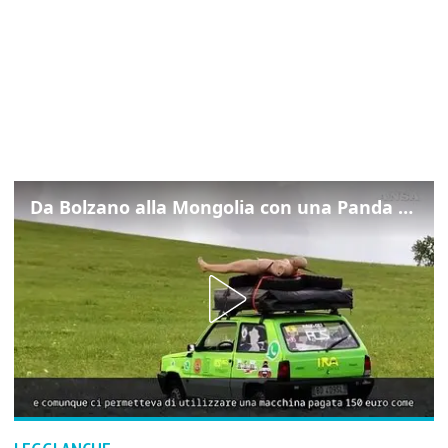
Da Bolzano alla Mongolia con una Panda da 150 euro