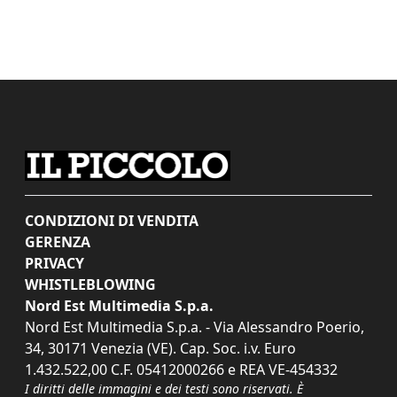
CONDIZIONI DI VENDITA
GERENZA
PRIVACY
WHISTLEBLOWING
Nord Est Multimedia S.p.a.
Nord Est Multimedia S.p.a. - Via Alessandro Poerio,
34, 30171 Venezia (VE). Cap. Soc. i.v. Euro
1.432.522,00 C.F. 05412000266 e REA VE-454332
I diritti delle immagini e dei testi sono riservati. È