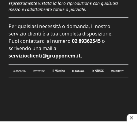
espressamente vietata la loro riproduzione con qualsiasi
mezzo e l'adattamento totale o parziale.
Per qualsiasi necessità o domanda, il nostro
servizio clienti è a tua completa disposizione.
Puoi contattarci al numero
02 89362545
o
scrivendo una mail a
servizioclienti@grupponem.it
.
Le tue preferenze relative alla privacy