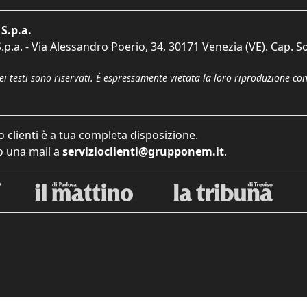
S.p.a.
p.a. - Via Alessandro Poerio, 34, 30171 Venezia (VE). Cap. So
dei testi sono riservati. È espressamente vietata la loro riproduzione co
o clienti è a tua completa disposizione.
 una mail a
servizioclienti@grupponem.it
.