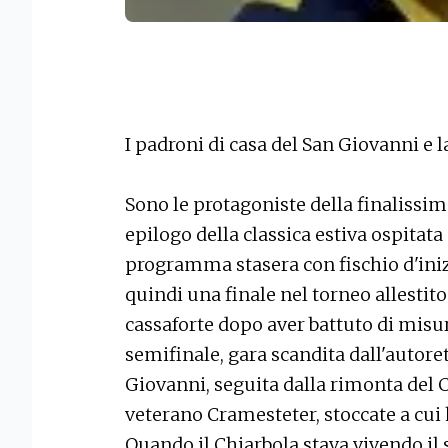
I padroni di casa del San Giovanni e 
Sono le protagoniste della finalissim
epilogo della classica estiva ospitata 
programma stasera con fischio d'inizi
quindi una finale nel torneo allestit
cassaforte dopo aver battuto di misur
semifinale, gara scandita dall'autoret
Giovanni, seguita dalla rimonta del C
veterano Cramesteter, stoccate a cui 
Quando il Chiarbola stava vivendo i