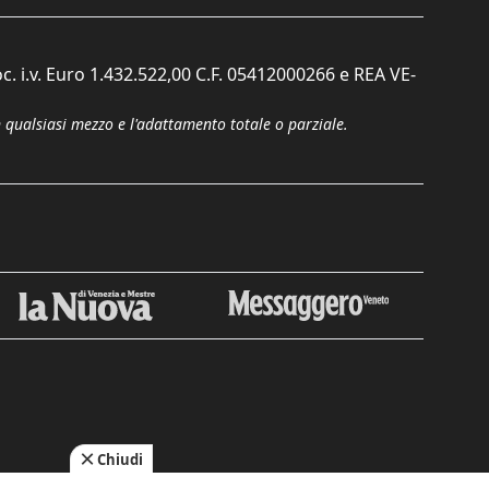
c. i.v. Euro 1.432.522,00 C.F. 05412000266 e REA VE-
n qualsiasi mezzo e l'adattamento totale o parziale.
Chiudi