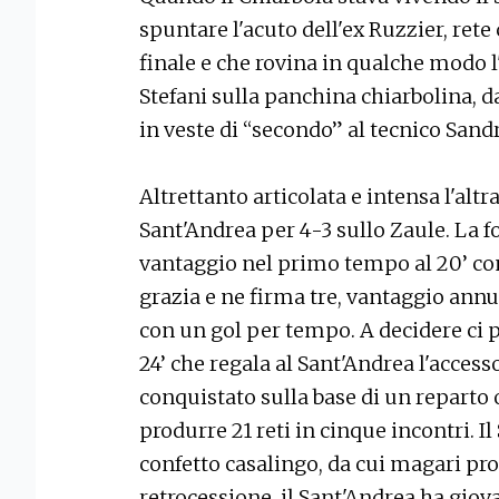
spuntare l'acuto dell'ex Ruzzier, rete
finale e che rovina in qualche modo 
Stefani sulla panchina chiarbolina, 
in veste di “secondo” al tecnico Sandr
Altrettanto articolata e intensa l'altr
Sant'Andrea per 4-3 sullo Zaule. La f
vantaggio nel primo tempo al 20’ con
grazia e ne firma tre, vantaggio annu
con un gol per tempo. A decidere ci p
24’ che regala al Sant'Andrea l'access
conquistato sulla base di un reparto 
produrre 21 reti in cinque incontri. I
confetto casalingo, da cui magari pro
retrocessione, il Sant'Andrea ha giov