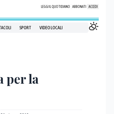
LEGGI IL QUOTIDIANO
ABBONATI
ACCEDI
TACOLI
SPORT
VIDEO LOCALI
 per la