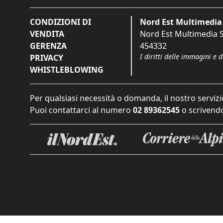
CONDIZIONI DI
Nord Est Multimedia 
VENDITA
Nord Est Multimedia S.
GERENZA
454332
I diritti delle immagini e 
PRIVACY
WHISTLEBLOWING
Per qualsiasi necessità o domanda, il nostro servizi
Puoi contattarci al numero
02 89362545
o scrivendo