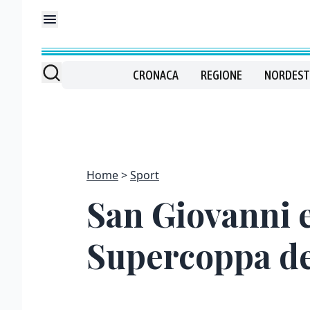
CRONACA
REGIONE
NORDEST
Home
Sport
San Giovanni e
Supercoppa del