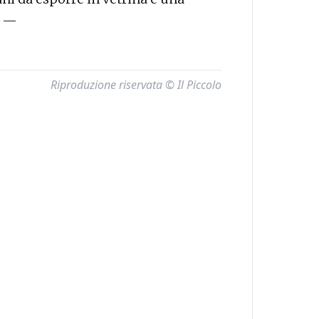
. —
Riproduzione riservata © Il Piccolo