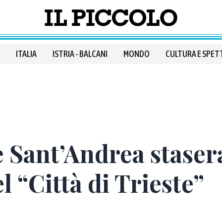
ITALIA
ISTRIA - BALCANI
MONDO
CULTURA E SPET
 Sant’Andrea stasera
 “Città di Trieste”