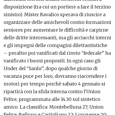
disposizione (tra cui un portiere a fare il terzino
sinistro). Mister Ravalico sperava di riuscire a
organizzare delle amichevoli contro formazioni
seniores per aumentare le difficoltà e carpirne
delle dritte interessanti, ma gli acciacchi interni
e gli impegni delle compagini dilettantistiche
– peraltro poi vanificati dal rinvio “federale” ha
vanificato i buoni propositi. In ogni caso gli
Under del “Sanlu”, dopo qualche giorno di
vacanza pure per loro, dovranno riaccendere i
motori per tempo perchè sabato 4 gennaio si
ripartirà con la sfida interna contro l'Union
Feltre, programmata alle 14.30 sul sintetico
amico. La classifica: Montebelluna 27; Union
Feltre, Belluno e Cartigliano 22; Luparense 20;