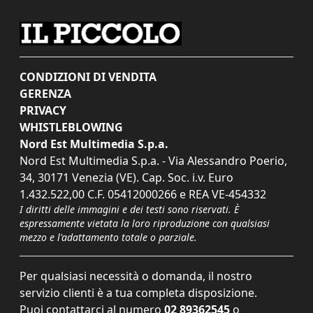
CONDIZIONI DI VENDITA
GERENZA
PRIVACY
WHISTLEBLOWING
Nord Est Multimedia S.p.a.
Nord Est Multimedia S.p.a. - Via Alessandro Poerio,
34, 30171 Venezia (VE). Cap. Soc. i.v. Euro
1.432.522,00 C.F. 05412000266 e REA VE-454332
I diritti delle immagini e dei testi sono riservati. È
espressamente vietata la loro riproduzione con qualsiasi
mezzo e l'adattamento totale o parziale.
Per qualsiasi necessità o domanda, il nostro
servizio clienti è a tua completa disposizione.
Puoi contattarci al numero
02 89362545
o