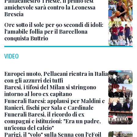
Pallacanestro Trieste, il primo test
amichevole sarà contro la Leonessa
Brescia
Ore sotto il sole per 90 secondi di idoli:
l'amabile follia per il Barcellona
conquista Buttrio
VIDEO
Europei nuoto, Pellacani rientra in Italia
con gli azzurri dei tuffi
Baresi, i tifosi del Milan si stringono
intorno al loro ex capitano
Funerali Baresi: applausi per Maldini e
Ranieri, fischi per Sala e Cardinale
Funerali Baresi, il ricordo di ex
compagni e istituzioni: "Era un padre,
un'icona del calcio"
Parigi, il "volo" sulla Senna con l'eFoil