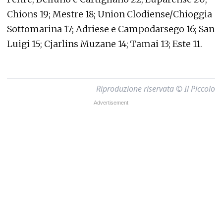
Chions 19; Mestre 18; Union Clodiense/Chioggia
Sottomarina 17; Adriese e Campodarsego 16; San
Luigi 15; Cjarlins Muzane 14; Tamai 13; Este 11.
Riproduzione riservata © Il Piccolo