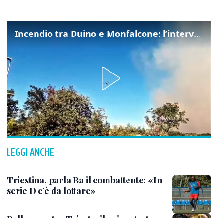
Incendio tra Duino e Monfalcone: l’intervento dei vigili del fuoco
LEGGI ANCHE
Triestina, parla Ba il combattente: «In
serie D c’è da lottare»