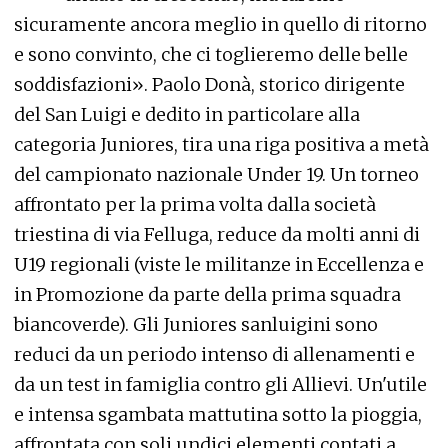
sicuramente ancora meglio in quello di ritorno
e sono convinto, che ci toglieremo delle belle
soddisfazioni». Paolo Donà, storico dirigente
del San Luigi e dedito in particolare alla
categoria Juniores, tira una riga positiva a metà
del campionato nazionale Under 19. Un torneo
affrontato per la prima volta dalla società
triestina di via Felluga, reduce da molti anni di
U19 regionali (viste le militanze in Eccellenza e
in Promozione da parte della prima squadra
biancoverde). Gli Juniores sanluigini sono
reduci da un periodo intenso di allenamenti e
da un test in famiglia contro gli Allievi. Un'utile
e intensa sgambata mattutina sotto la pioggia,
affrontata con soli undici elementi contati a