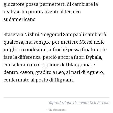
giocatore possa permetterti di cambiare la
realtà», ha puntualizzato il tecnico
sudamericano.
Stasera a Nizhni Novgorod Sampaoli cambierà
qualcosa, ma sempre per mettere Messi nelle
migliori condizioni, affinché possa finalmente
fare la differenza: perciò ancora fuori
Dybala
,
considerato un doppione del blaugrana, e
dentro
Pavon
, gradito a Leo, al pari di
Aguero
,
confermato al posto di
Higuain
.
Riproduzione riservata © Il Piccolo