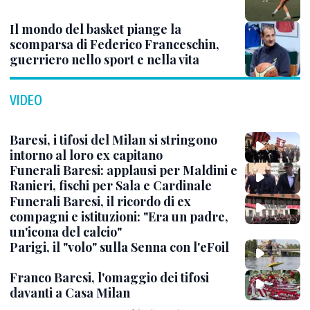
Il mondo del basket piange la
scomparsa di Federico Franceschin,
guerriero nello sport e nella vita
VIDEO
Baresi, i tifosi del Milan si stringono
intorno al loro ex capitano
Funerali Baresi: applausi per Maldini e
Ranieri, fischi per Sala e Cardinale
Funerali Baresi, il ricordo di ex
compagni e istituzioni: "Era un padre,
un'icona del calcio"
Parigi, il "volo" sulla Senna con l'eFoil
Franco Baresi, l'omaggio dei tifosi
davanti a Casa Milan