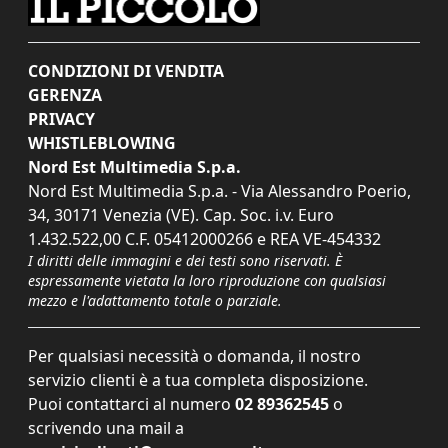
CONDIZIONI DI VENDITA
GERENZA
PRIVACY
WHISTLEBLOWING
Nord Est Multimedia S.p.a.
Nord Est Multimedia S.p.a. - Via Alessandro Poerio,
34, 30171 Venezia (VE). Cap. Soc. i.v. Euro
1.432.522,00 C.F. 05412000266 e REA VE-454332
I diritti delle immagini e dei testi sono riservati. È
espressamente vietata la loro riproduzione con qualsiasi
mezzo e l'adattamento totale o parziale.
Per qualsiasi necessità o domanda, il nostro
servizio clienti è a tua completa disposizione.
Puoi contattarci al numero
02 89362545
o
scrivendo una mail a