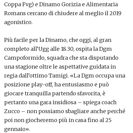
Coppa Fvg) e Dinamo Gorizia e Alimentaria
Romans cercano di chiudere al meglio il 2019
agonistico.
Più facile per la Dinamo, che oggi, al gran
completo all’Ugg alle 18.30, ospita la Dgm
Campoformido, squadra che sta disputando
una stagione oltre le aspettative guidata in
regia dall’ottimo Tamigi. «La Dgm occupa una
posizione play-off, ha entusiasmo e può
giocare tranquilla partendo sfavorita, è
pertanto una gara insidiosa – spiega coach
Zucco – non possiamo sbagliare anche perché
poi non giocheremo più in casa fino al 25
gennaio».