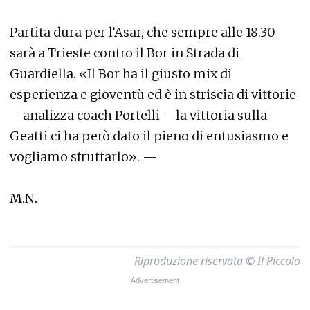
Partita dura per l’Asar, che sempre alle 18.30
sarà a Trieste contro il Bor in Strada di
Guardiella. «Il Bor ha il giusto mix di
esperienza e gioventù ed è in striscia di vittorie
– analizza coach Portelli – la vittoria sulla
Geatti ci ha però dato il pieno di entusiasmo e
vogliamo sfruttarlo». —
M.N.
Riproduzione riservata © Il Piccolo