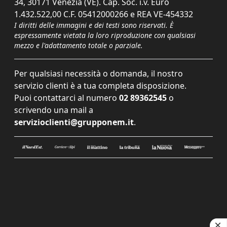
34, 30171 Venezia (VE). Cap. Soc. i.v. Euro
1.432.522,00 C.F. 05412000266 e REA VE-454332
I diritti delle immagini e dei testi sono riservati. È
espressamente vietata la loro riproduzione con qualsiasi
mezzo e l'adattamento totale o parziale.
Per qualsiasi necessità o domanda, il nostro
servizio clienti è a tua completa disposizione.
Puoi contattarci al numero
02 89362545
o
scrivendo una mail a
servizioclienti@grupponem.it
.