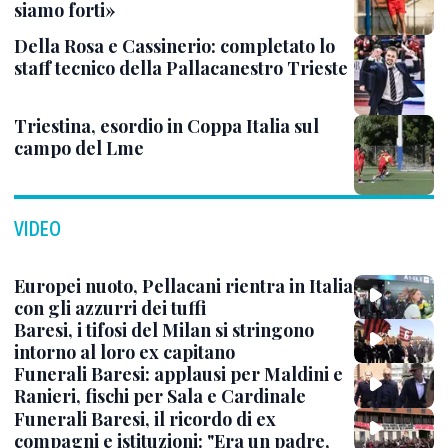
siamo forti»
Della Rosa e Cassinerio: completato lo
staff tecnico della Pallacanestro Trieste
Triestina, esordio in Coppa Italia sul
campo del Lme
VIDEO
Europei nuoto, Pellacani rientra in Italia
con gli azzurri dei tuffi
Baresi, i tifosi del Milan si stringono
intorno al loro ex capitano
Funerali Baresi: applausi per Maldini e
Ranieri, fischi per Sala e Cardinale
Funerali Baresi, il ricordo di ex
compagni e istituzioni: "Era un padre,