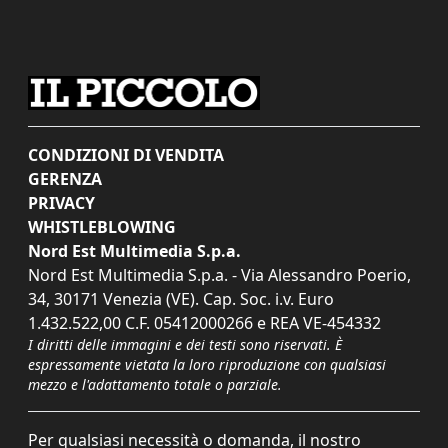
CONDIZIONI DI VENDITA
GERENZA
PRIVACY
WHISTLEBLOWING
Nord Est Multimedia S.p.a.
Nord Est Multimedia S.p.a. - Via Alessandro Poerio,
34, 30171 Venezia (VE). Cap. Soc. i.v. Euro
1.432.522,00 C.F. 05412000266 e REA VE-454332
I diritti delle immagini e dei testi sono riservati. È
espressamente vietata la loro riproduzione con qualsiasi
mezzo e l'adattamento totale o parziale.
Per qualsiasi necessità o domanda, il nostro