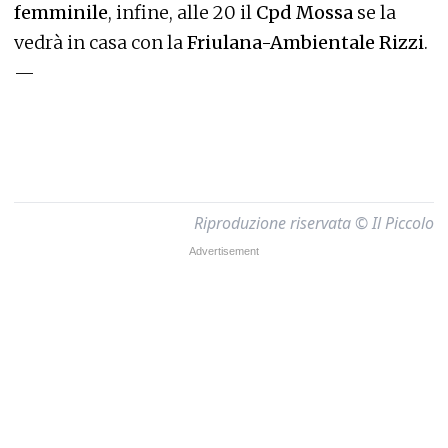
femminile
, infine, alle 20 il
Cpd Mossa
se la
vedrà in casa con la
Friulana-Ambientale Rizzi
.
—
Riproduzione riservata © Il Piccolo