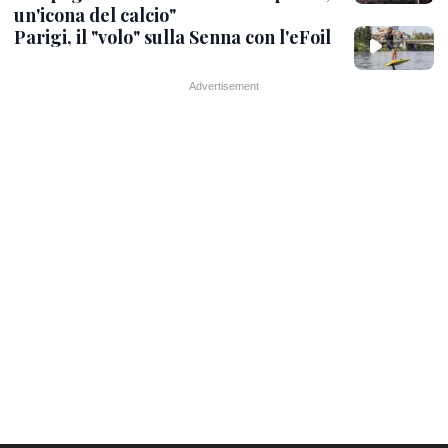
un'icona del calcio"
Parigi, il "volo" sulla Senna con l'eFoil