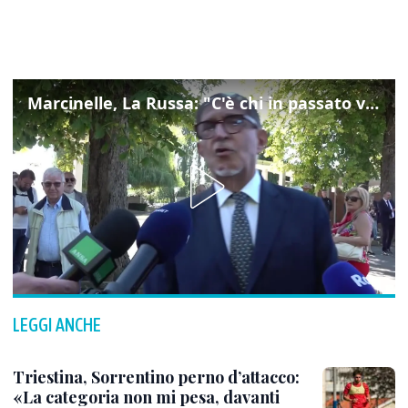
Marcinelle, La Russa: "C'è chi in passato voltava le spalle a Marcinelle"
LEGGI ANCHE
Triestina, Sorrentino perno d’attacco:
«La categoria non mi pesa, davanti