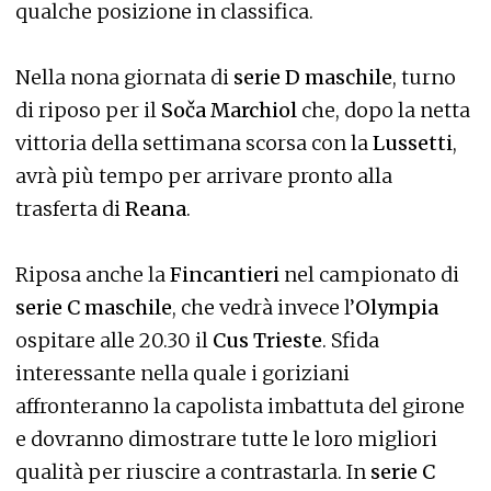
qualche posizione in classifica.
Nella nona giornata di
serie D maschile
, turno
di riposo per il
Soča Marchiol
che, dopo la netta
vittoria della settimana scorsa con la
Lussetti
,
avrà più tempo per arrivare pronto alla
trasferta di
Reana
.
Riposa anche la
Fincantieri
nel campionato di
se
rie C maschile
, che vedrà invece l’
Olympia
ospitare alle 20.30 il
Cus Trieste
. Sfida
interessante nella quale i goriziani
affronteranno la capolista imbattuta del girone
e dovranno dimostrare tutte le loro migliori
qualità per riuscire a contrastarla. In
serie C