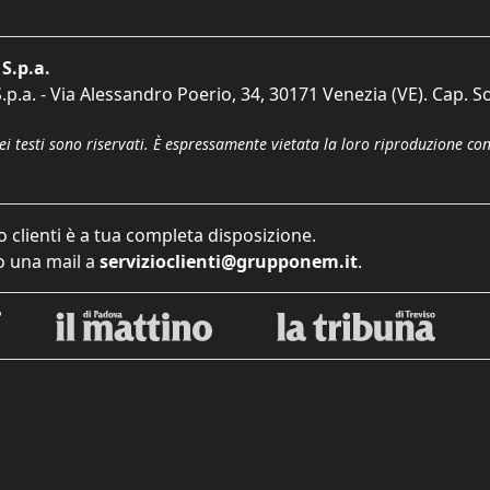
S.p.a.
p.a. - Via Alessandro Poerio, 34, 30171 Venezia (VE). Cap. So
dei testi sono riservati. È espressamente vietata la loro riproduzione co
o clienti è a tua completa disposizione.
 una mail a
servizioclienti@grupponem.it
.