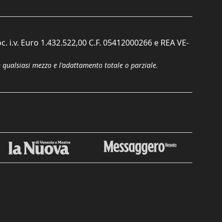
c. i.v. Euro 1.432.522,00 C.F. 05412000266 e REA VE-
n qualsiasi mezzo e l'adattamento totale o parziale.
Chiudi