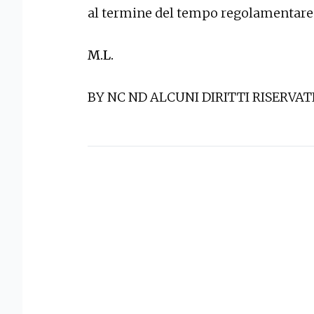
al termine del tempo regolamentare h
M.L.
BY NC ND ALCUNI DIRITTI RISERVAT