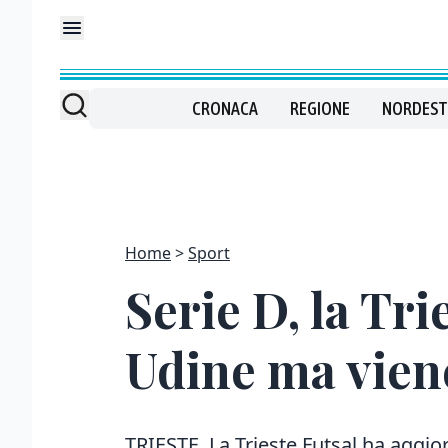
CRONACA
REGIONE
NORDEST
Home
Sport
Serie D, la Tr
Udine ma vien
TRIESTE. La Trieste Futsal ha aggior