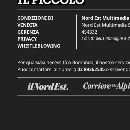
CONDIZIONI DI
Nord Est Multimedia 
VENDITA
Nord Est Multimedia S.
GERENZA
454332
I diritti delle immagini e 
PRIVACY
WHISTLEBLOWING
Per qualsiasi necessità o domanda, il nostro servizi
Puoi contattarci al numero
02 89362545
o scrivendo