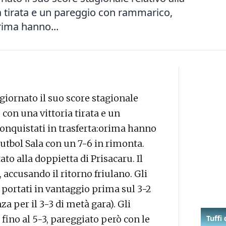
ria tirata e un pareggio con rammarico,
rima hanno...
giornato il suo score stagionale
5 con una vittoria tirata e un
nquistati in trasferta:orima hanno
utbol Sala con un 7-6 in rimonta.
to alla doppietta di Prisacaru. Il
 accusando il ritorno friulano. Gli
no portati in vantaggio prima sul 3-2
za per il 3-3 di metà gara). Gli
 fino al 5-3, pareggiato però con le