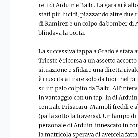
reti di Arduin e Balbi. La gara si è all
stati più lucidi, piazzando altre due 
di Ramirez e un colpo da bomber di A
blindava la porta.
La successiva tappa a Grado è stata 
Trieste è ricorsa a un assetto accort
situazione e sfidare una diretta rivale
è riuscita a tirare solo da fuori nel 
su un palo colpito da Balbi. All'interv
in vantaggio con un tap-in di Ardui
centrale Prisacaru. Mamoli freddi e ab
(palla sotto la traversa). Un lampo di 
personale di Arduin, innescato in con
la matricola sperava di avercela fatt