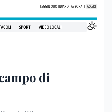
LEGGI IL QUOTIDIANO
ABBONATI
ACCEDI
TACOLI
SPORT
VIDEO LOCALI
l campo di