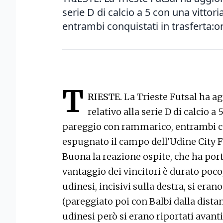
serie D di calcio a 5 con una vitto
entrambi conquistati in trasferta:o
T
RIESTE.
La Trieste Futsal ha ag
relativo alla serie D di calcio a 
pareggio con rammarico, entrambi co
espugnato il campo dell'Udine City F
Buona la reazione ospite, che ha porta
vantaggio dei vincitori è durato poco,
udinesi, incisivi sulla destra, si era
(pareggiato poi con Balbi dalla distan
udinesi però si erano riportati avanti