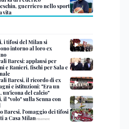
eschin, guerriero nello sport
a vita
, i tifosi del Milan si
ono intorno al loro ex
ano
ali Baresi: applausi per
i e Ranieri, fischi per Sala e
nale
li Baresi, il ricordo di ex
ni e istituzioni: "Era un
 un'icona del calcio"
, il "volo" sulla Senna con
l
 Baresi, l'omaggio dei tifosi
ti a Casa Milan