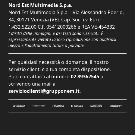
Nord Est Multimedia S.p.a.
Nord Est Multimedia S.p.a. - Via Alessandro Poerio,
34, 30171 Venezia (VE). Cap. Soc. i.v. Euro
1.432.522,00 C.F. 05412000266 e REA VE-454332
I diritti delle immagini e dei testi sono riservati. È
espressamente vietata la loro riproduzione con qualsiasi
mezzo e l'adattamento totale o parziale.
Per qualsiasi necessità o domanda, il nostro
servizio clienti è a tua completa disposizione.
Puoi contattarci al numero
02 89362545
o
scrivendo una mail a
servizioclienti@grupponem.it
.