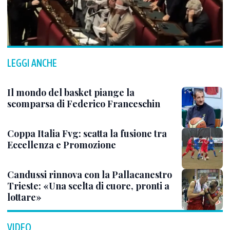
LEGGI ANCHE
Il mondo del basket piange la
scomparsa di Federico Franceschin
Coppa Italia Fvg: scatta la fusione tra
Eccellenza e Promozione
Candussi rinnova con la Pallacanestro
Trieste: «Una scelta di cuore, pronti a
lottare»
VIDEO