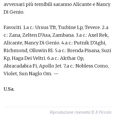
avversari più temibili saranno Alicante e Nancy
Di Genio.
Favoriti. 1.a c.: Ursus Tft, Turbine Lp, Tevere. 2.a
c.: Zana, Zelten D’Asa, Zambana. 3.a c.: Axel Rek,
Alicante, Nancy Di Genio. 4.a c.: Putnik D’Aghi,
Richmond, Ollowin Rl. 5.a c.: Brenda Pisana, Suzi
Kp, Haga Dei Veltri. 6.a c.: Akthar Op,
Abracadabra Fi, Apollo Jet. 7.a c.: Nobless Como,
Violet, Sun Naglo Om. —
U.Sa.
Riproduzione riservata © Il Piccolo